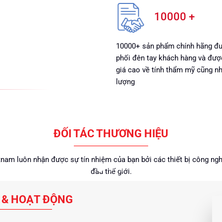
10000 +
10000+ sản phẩm chính hãng đ
phối đên tay khách hàng và đượ
giá cao về tính thẩm mỹ cũng n
lượng
ĐỐI TÁC THƯƠNG HIỆU
am luôn nhận được sự tín nhiệm của bạn bởi các thiết bị công nghi
đầu thế giới.
 & HOẠT ĐỘNG