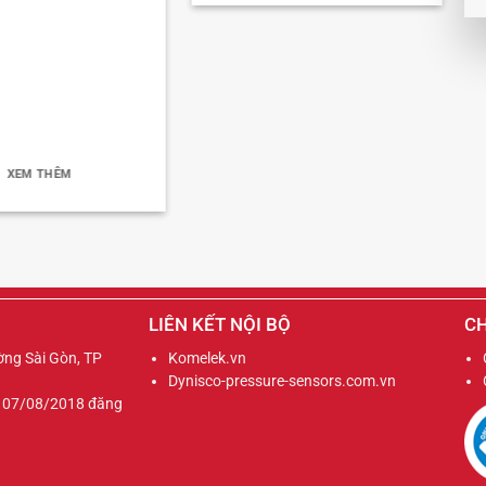
XEM THÊM
LIÊN KẾT NỘI BỘ
CH
ờng Sài Gòn, TP
Komelek.vn
Dynisco-pressure-sensors.com.vn
y 07/08/2018 đăng