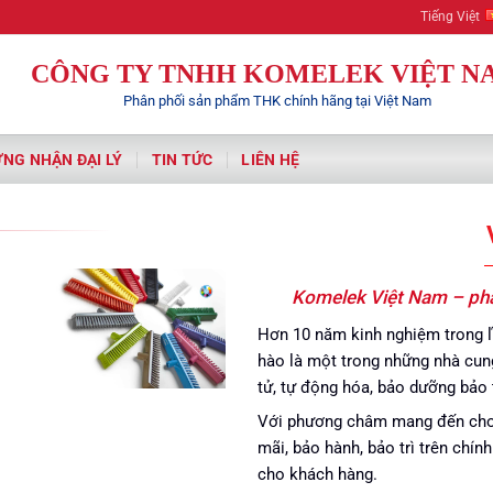
Komelek |
Tiếng Việt
CÔNG TY TNHH KOMELEK VIỆT N
Phân phối sản phẩm THK chính hãng tại Việt Nam
NG NHẬN ĐẠI LÝ
TIN TỨC
LIÊN HỆ
Komelek Việt Nam – phâ
Hơn 10 năm kinh nghiệm trong l
hào là một trong những nhà cung
tử, tự động hóa, bảo dưỡng bảo 
Với phương châm mang đến cho k
mãi, bảo hành, bảo trì trên chín
cho khách hàng.