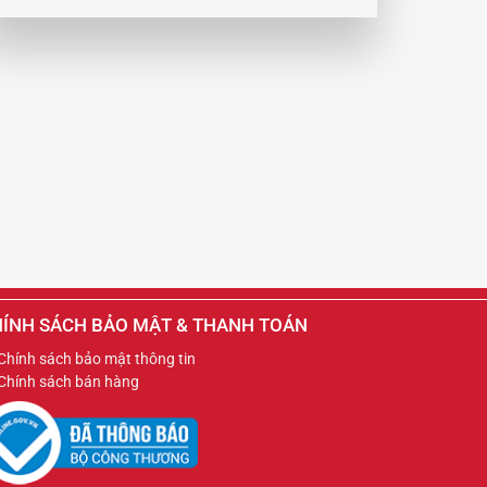
ÍNH SÁCH BẢO MẬT & THANH TOÁN
Chính sách bảo mật thông tin
Chính sách bán hàng