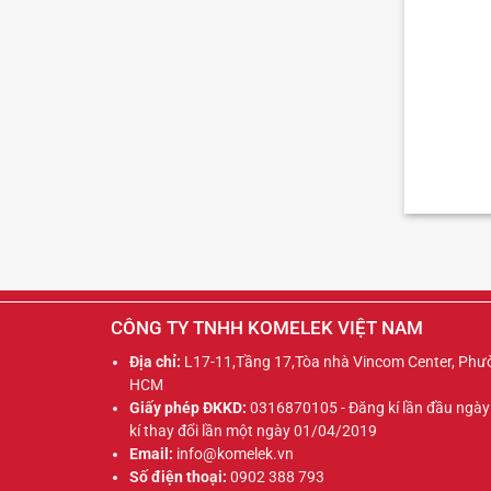
CÔNG TY TNHH KOMELEK VIỆT NAM
Địa chỉ:
L17-11,Tầng 17,Tòa nhà Vincom Center, Phư
HCM
Giấy phép ĐKKD:
0316870105 - Đăng kí lần đầu ngà
kí thay đổi lần một ngày 01/04/2019
Email:
info@komelek.vn
Số điện thoại:
0902 388 793