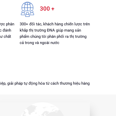
300 +
ược phân
300+ đối tác, khách hàng chiến lược trên
c đánh
khắp thị trường ĐNA giúp mang sản
hư chất
phẩm chúng tôi phân phối ra thị trường
cả trong và ngoài nước
ệp, giải pháp tự động hóa từ cách thương hiệu hàng