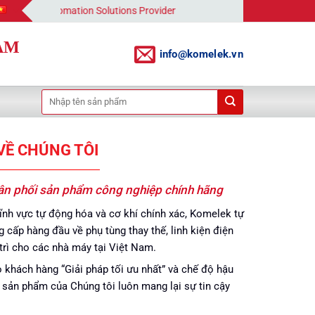
 Your Automation Solutions Provider
AM
info@komelek.vn
Tìm
kiếm:
VỀ CHÚNG TÔI
n phối sản phẩm công nghiệp chính hãng
ĩnh vực tự động hóa và cơ khí chính xác, Komelek tự
 cấp hàng đầu về phụ tùng thay thế, linh kiện điện
trì cho các nhà máy tại Việt Nam.
hách hàng “Giải pháp tối ưu nhất” và chế độ hậu
h sản phẩm của Chúng tôi luôn mang lại sự tin cậy