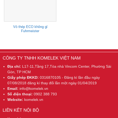
Vỏ thép ECO không gỉ
Fuhrmeister
CÔNG TY TNHH KOMELEK VIỆT NAM
Địa chỉ:
L17-11,Tầng 17,Tòa nhà Vincom Center, Phường Sài
Gòn, TP HCM
Giấy phép ĐKKD:
0316870105 - Đăng kí lần đầu ngày
07/08/2018 đăng kí thay đổi lần một ngày 01/04/2019
Email:
info@komelek.vn
Số điện thoại:
0902 388 793
Website:
komelek.vn
LIÊN KẾT NỘI BỘ