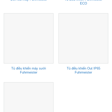
ECO
Tủ điều khiển máy sưởi
Tủ điều khiển Out IP65
Fuhrmeister
Fuhrmeister