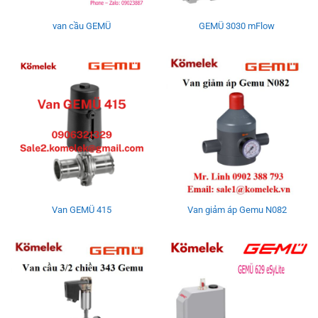
van cầu GEMÜ
GEMÜ 3030 mFlow
Van GEMÜ 415
Van giảm áp Gemu N082