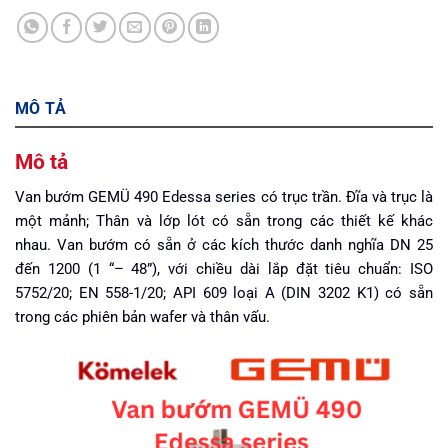
MÔ TẢ
Mô tả
Van bướm
GEMÜ 490 Edessa series
có trục trần. Đĩa và trục là
một mảnh; Thân và lớp lót có sẵn trong các thiết kế khác
nhau. Van bướm có sẵn ở các kích thước danh nghĩa DN 25
đến 1200 (1 “– 48”), với chiều dài lắp đặt tiêu chuẩn: ISO
5752/20; EN 558-1/20; API 609 loại A (DIN 3202 K1) có sẵn
trong các phiên bản wafer và thân vấu.