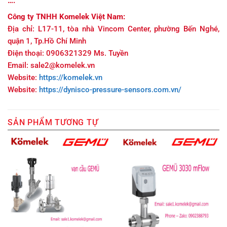
….
Công ty TNHH Komelek Việt Nam:
Địa chỉ: L17-11, tòa nhà Vincom Center, phường Bến Nghé,
quận 1, Tp.Hồ Chí Minh
Điện thoại: 0906321329 Ms. Tuyền
Email: sale2@komelek.vn
Website:
https://komelek.vn
Website:
https://dynisco-pressure-sensors.com.vn/
SẢN PHẨM TƯƠNG TỰ