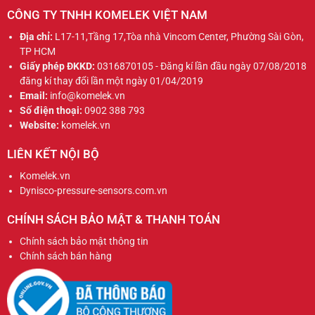
CÔNG TY TNHH KOMELEK VIỆT NAM
Địa chỉ:
L17-11,Tầng 17,Tòa nhà Vincom Center, Phường Sài Gòn,
TP HCM
Giấy phép ĐKKD:
0316870105 - Đăng kí lần đầu ngày 07/08/2018
đăng kí thay đổi lần một ngày 01/04/2019
Email:
info@komelek.vn
Số điện thoại:
0902 388 793
Website:
komelek.vn
LIÊN KẾT NỘI BỘ
Komelek.vn
Dynisco-pressure-sensors.com.vn
CHÍNH SÁCH BẢO MẬT & THANH TOÁN
Chính sách bảo mật thông tin
Chính sách bán hàng