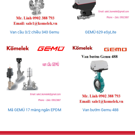
Van cầu 3/2 chiều 343 Gemu
GEMÜ 629 eSyLite
Mã GEMÜ 17 màng ngăn EPDM
Van bướm Gemu 488