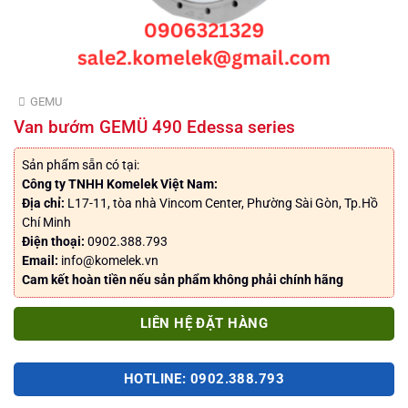
GEMU
Van bướm GEMÜ 490 Edessa series
Sản phẩm sẵn có tại:
Công ty TNHH Komelek Việt Nam:
Địa chỉ:
L17-11, tòa nhà Vincom Center, Phường Sài Gòn, Tp.Hồ
Chí Minh
Điện thoại:
0902.388.793
Email:
info@komelek.vn
Cam kết hoàn tiền nếu sản phẩm không phải chính hãng
LIÊN HỆ ĐẶT HÀNG
HOTLINE: 0902.388.793