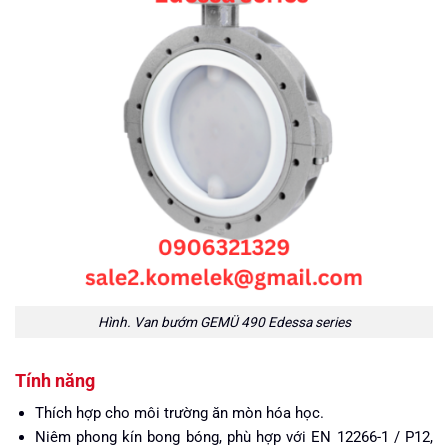
Hình. Van bướm GEMÜ 490 Edessa series
Tính năng
Thích hợp cho môi trường ăn mòn hóa học.
Niêm phong kín bong bóng, phù hợp với EN 12266-1 / P12,