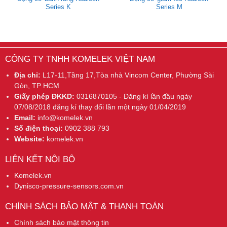
Series K
Series M
CÔNG TY TNHH KOMELEK VIỆT NAM
Địa chỉ:
L17-11,Tầng 17,Tòa nhà Vincom Center, Phường Sài
Gòn, TP HCM
Giấy phép ĐKKD:
0316870105 - Đăng kí lần đầu ngày
07/08/2018 đăng kí thay đổi lần một ngày 01/04/2019
Email:
info@komelek.vn
Số điện thoại:
0902 388 793
Website:
komelek.vn
LIÊN KẾT NỘI BỘ
Komelek.vn
Dynisco-pressure-sensors.com.vn
CHÍNH SÁCH BẢO MẬT & THANH TOÁN
Chính sách bảo mật thông tin