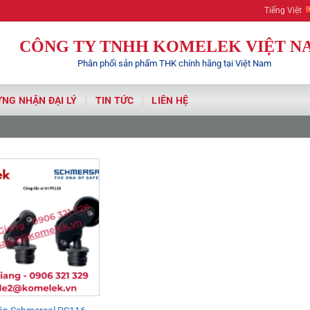
Komelek | Your 
Tiếng Việt
CÔNG TY TNHH KOMELEK VIỆT N
Phân phối sản phẩm THK chính hãng tại Việt Nam
NG NHẬN ĐẠI LÝ
TIN TỨC
LIÊN HỆ