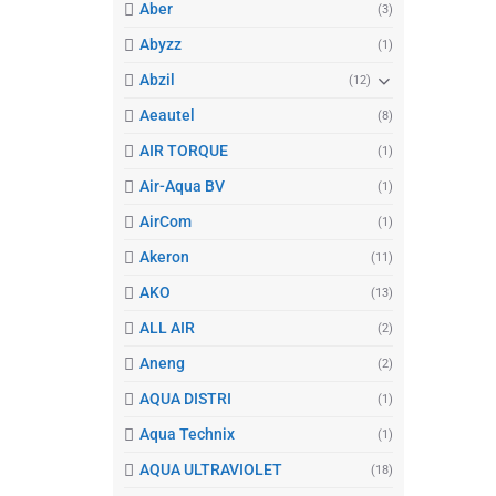
Aber
(3)
Abyzz
(1)
Abzil
(12)
Aeautel
(8)
AIR TORQUE
(1)
Air-Aqua BV
(1)
AirCom
(1)
Akeron
(11)
AKO
(13)
ALL AIR
(2)
Aneng
(2)
AQUA DISTRI
(1)
Aqua Technix
(1)
AQUA ULTRAVIOLET
(18)