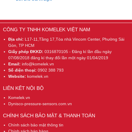
CÔNG TY TNHH KOMELEK VIỆT NAM
Địa chỉ:
L17-11,Tầng 17,Tòa nhà Vincom Center, Phường Sài
Gòn, TP HCM
Giấy phép ĐKKD:
0316870105 - Đăng kí lần đầu ngày
07/08/2018 đăng kí thay đổi lần một ngày 01/04/2019
Email:
info@komelek.vn
Số điện thoại:
0902 388 793
Website:
komelek.vn
LIÊN KẾT NỘI BỘ
Komelek.vn
Dynisco-pressure-sensors.com.vn
CHÍNH SÁCH BẢO MẬT & THANH TOÁN
Chính sách bảo mật thông tin
Chính sách bán hàng