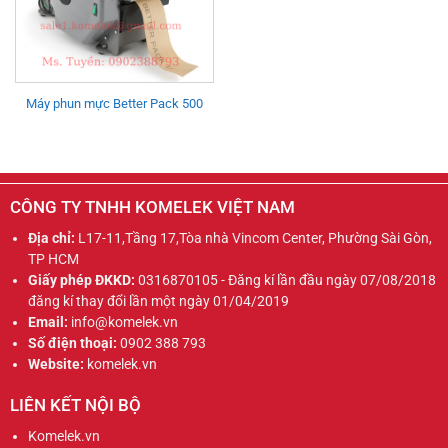
Máy phun mực Better Pack 500
CÔNG TY TNHH KOMELEK VIỆT NAM
Địa chỉ:
L17-11,Tầng 17,Tòa nhà Vincom Center, Phường Sài Gòn,
TP HCM
Giấy phép ĐKKD:
0316870105 - Đăng kí lần đầu ngày 07/08/2018
đăng kí thay đổi lần một ngày 01/04/2019
Email:
info@komelek.vn
Số điện thoại:
0902 388 793
Website:
komelek.vn
LIÊN KẾT NỘI BỘ
Komelek.vn