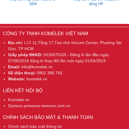
5BN
dòng HP
CÔNG TY TNHH KOMELEK VIỆT NAM
Địa chỉ:
L17-11,Tầng 17,Tòa nhà Vincom Center, Phường Sài
Gòn, TP HCM
Giấy phép ĐKKD:
0316870105 - Đăng kí lần đầu ngày
07/08/2018 đăng kí thay đổi lần một ngày 01/04/2019
Email:
info@komelek.vn
Số điện thoại:
0902 388 793
Website:
komelek.vn
LIÊN KẾT NỘI BỘ
Komelek.vn
Dynisco-pressure-sensors.com.vn
CHÍNH SÁCH BẢO MẬT & THANH TOÁN
Chính sách bảo mật thông tin