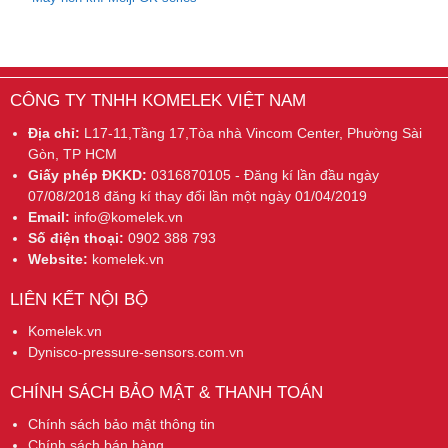
CÔNG TY TNHH KOMELEK VIỆT NAM
Địa chỉ:
L17-11,Tầng 17,Tòa nhà Vincom Center, Phường Sài
Gòn, TP HCM
Giấy phép ĐKKD:
0316870105 - Đăng kí lần đầu ngày
07/08/2018 đăng kí thay đổi lần một ngày 01/04/2019
Email:
info@komelek.vn
Số điện thoại:
0902 388 793
Website:
komelek.vn
LIÊN KẾT NỘI BỘ
Komelek.vn
Dynisco-pressure-sensors.com.vn
CHÍNH SÁCH BẢO MẬT & THANH TOÁN
Chính sách bảo mật thông tin
Chính sách bán hàng