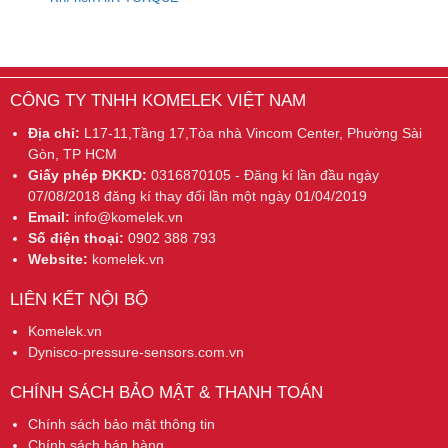
CÔNG TY TNHH KOMELEK VIỆT NAM
Địa chỉ:
L17-11,Tầng 17,Tòa nhà Vincom Center, Phường Sài
Gòn, TP HCM
Giấy phép ĐKKD:
0316870105 - Đăng kí lần đầu ngày
07/08/2018 đăng kí thay đổi lần một ngày 01/04/2019
Email:
info@komelek.vn
Số điện thoại:
0902 388 793
Website:
komelek.vn
LIÊN KẾT NỘI BỘ
Komelek.vn
Dynisco-pressure-sensors.com.vn
CHÍNH SÁCH BẢO MẬT & THANH TOÁN
Chính sách bảo mật thông tin
Chính sách bán hàng