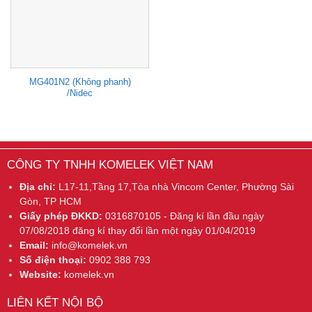
MG401N2 (Không phanh)
/Nidec
CÔNG TY TNHH KOMELEK VIỆT NAM
Địa chỉ:
L17-11,Tầng 17,Tòa nhà Vincom Center, Phường Sài
Gòn, TP HCM
Giấy phép ĐKKD:
0316870105 - Đăng kí lần đầu ngày
07/08/2018 đăng kí thay đổi lần một ngày 01/04/2019
Email:
info@komelek.vn
Số điện thoại:
0902 388 793
Website:
komelek.vn
LIÊN KẾT NỘI BỘ