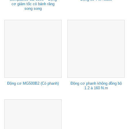
cơ giảm tốc có bánh răng
song song
Động cơ phanh không đồng bộ
Động cơ MG500B2 (Có phanh)
1.2 à 160 N.m