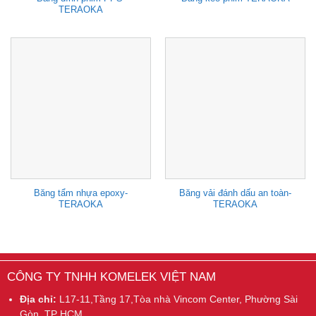
TERAOKA
Băng tẩm nhựa epoxy-
Băng vải đánh dấu an toàn-
TERAOKA
TERAOKA
CÔNG TY TNHH KOMELEK VIỆT NAM
Địa chỉ:
L17-11,Tầng 17,Tòa nhà Vincom Center, Phường Sài
Gòn, TP HCM