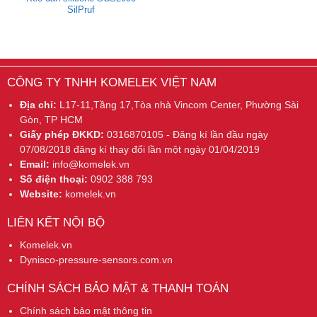
SilPruf
CÔNG TY TNHH KOMELEK VIỆT NAM
Địa chỉ:
L17-11,Tầng 17,Tòa nhà Vincom Center, Phường Sài
Gòn, TP HCM
Giấy phép ĐKKD:
0316870105 - Đăng kí lần đầu ngày
07/08/2018 đăng kí thay đổi lần một ngày 01/04/2019
Email:
info@komelek.vn
Số điện thoại:
0902 388 793
Website:
komelek.vn
LIÊN KẾT NỘI BỘ
Komelek.vn
Dynisco-pressure-sensors.com.vn
CHÍNH SÁCH BẢO MẬT & THANH TOÁN
Chính sách bảo mật thông tin