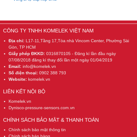
CÔNG TY TNHH KOMELEK VIỆT NAM
Địa chỉ:
L17-11,Tầng 17,Tòa nhà Vincom Center, Phường Sài
Gòn, TP HCM
Giấy phép ĐKKD:
0316870105 - Đăng kí lần đầu ngày
07/08/2018 đăng kí thay đổi lần một ngày 01/04/2019
Email:
info@komelek.vn
Số điện thoại:
0902 388 793
Website:
komelek.vn
LIÊN KẾT NỘI BỘ
Komelek.vn
Dynisco-pressure-sensors.com.vn
CHÍNH SÁCH BẢO MẬT & THANH TOÁN
Chính sách bảo mật thông tin
Chính sách bán hàng