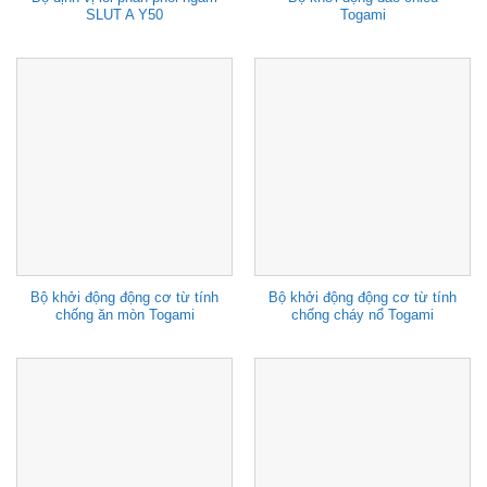
SLUT A Y50
Togami
Bộ khởi động động cơ từ tính
Bộ khởi động động cơ từ tính
chống ăn mòn Togami
chống cháy nổ Togami