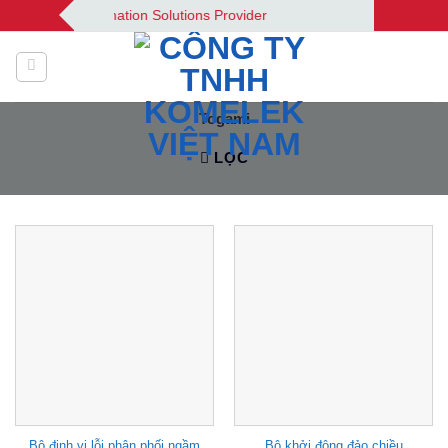
Bỏ
k | Your Automation Solutions Provider
qua
nội
dung
Togami
LỌC
Bộ định vị lỗi phân phối ngầm
Bộ khởi động đảo chiều