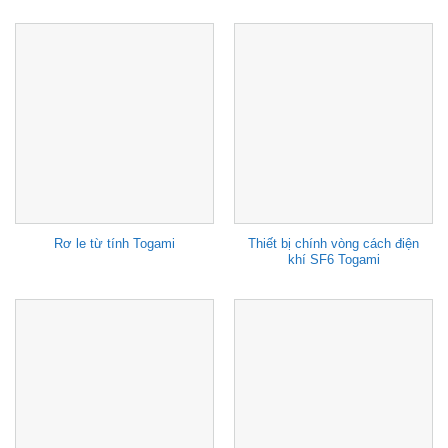
Thiết bị chính vòng cách điện
Rơ le từ tính Togami
khí SF6 Togami