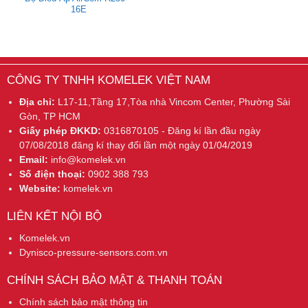
16E
CÔNG TY TNHH KOMELEK VIỆT NAM
Địa chỉ:
L17-11,Tầng 17,Tòa nhà Vincom Center, Phường Sài
Gòn, TP HCM
Giấy phép ĐKKD:
0316870105 - Đăng kí lần đầu ngày
07/08/2018 đăng kí thay đổi lần một ngày 01/04/2019
Email:
info@komelek.vn
Số điện thoại:
0902 388 793
Website:
komelek.vn
LIÊN KẾT NỘI BỘ
Komelek.vn
Dynisco-pressure-sensors.com.vn
CHÍNH SÁCH BẢO MẬT & THANH TOÁN
Chính sách bảo mật thông tin