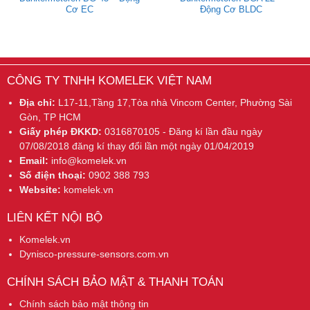
Cơ EC
Động Cơ BLDC
CÔNG TY TNHH KOMELEK VIỆT NAM
Địa chỉ:
L17-11,Tầng 17,Tòa nhà Vincom Center, Phường Sài
Gòn, TP HCM
Giấy phép ĐKKD:
0316870105 - Đăng kí lần đầu ngày
07/08/2018 đăng kí thay đổi lần một ngày 01/04/2019
Email:
info@komelek.vn
Số điện thoại:
0902 388 793
Website:
komelek.vn
LIÊN KẾT NỘI BỘ
Komelek.vn
Dynisco-pressure-sensors.com.vn
CHÍNH SÁCH BẢO MẬT & THANH TOÁN
Chính sách bảo mật thông tin