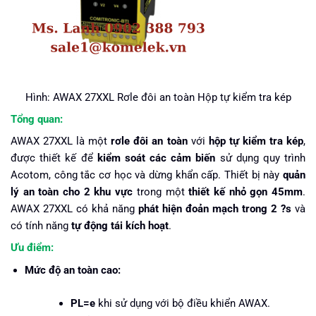
Hình: AWAX 27XXL Rơle đôi an toàn Hộp tự kiểm tra kép
Tổng quan:
AWAX 27XXL là một
rơle đôi an toàn
với
hộp tự kiểm tra kép
,
được thiết kế để
kiểm soát các cảm biến
sử dụng quy trình
Acotom, công tắc cơ học và dừng khẩn cấp. Thiết bị này
quản
lý an toàn cho 2 khu vực
trong một
thiết kế nhỏ gọn 45mm
.
AWAX 27XXL có khả năng
phát hiện đoản mạch trong 2 ?s
và
có tính năng
tự động tái kích hoạt
.
Ưu điểm:
Mức độ an toàn cao:
PL=e
khi sử dụng với bộ điều khiển AWAX.