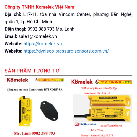
Công ty TNHH Komelek Việt Nam:
Địa chỉ:
L17-11, tòa nhà Vincom Center, phường Bến Nghé,
quận 1, Tp.Hồ Chí Minh
Điện thoại:
0902 388 793 Ms. Lanh
Email:
sale1@komelek.vn
Website:
https://komelek.vn
Website:
https://dynisco-pressure-sensors.com.vn/
SẢN PHẨM TƯƠNG TỰ