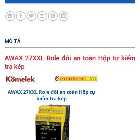
MÔ TẢ
AWAX 27XXL Rơle đôi an toàn Hộp tự kiểm
tra kép