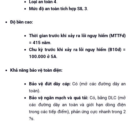
Loại an toàn 4
.
Mức độ an toàn tích hợp SIL 3
.
Độ bền cao:
Thời gian trước khi xảy ra lỗi nguy hiểm (MTTFd)
= 415 năm
.
Chu kỳ trước khi xảy ra lỗi nguy hiểm (B10d) =
100.000 ở 5A
.
Khả năng bảo vệ toàn diện:
Bảo vệ đứt dây cáp:
Có (mở các đường dây an
toàn).
Bảo vệ ngắn mạch và quá tải:
Có, bằng DLC (mở
các đường dây an toàn và giới hạn dòng điện
trong các tiếp điểm), phản ứng cực nhanh trong 2
?s.