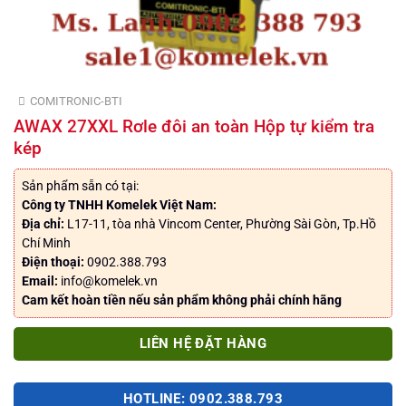
COMITRONIC-BTI
AWAX 27XXL Rơle đôi an toàn Hộp tự kiểm tra
kép
Sản phẩm sẵn có tại:
Công ty TNHH Komelek Việt Nam:
Địa chỉ:
L17-11, tòa nhà Vincom Center, Phường Sài Gòn, Tp.Hồ
Chí Minh
Điện thoại:
0902.388.793
Email:
info@komelek.vn
Cam kết hoàn tiền nếu sản phẩm không phải chính hãng
LIÊN HỆ ĐẶT HÀNG
HOTLINE: 0902.388.793