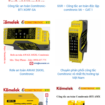
Công tắc an toàn Comitronic-
SSR – Công tắc an toàn độc lập
BTI XORF-SA
comitronic bti – CAT.1
Rơle an toàn AWAX 26XXL
Chuyên phân phối công tắc
Comitronic
Comitronic rẻ nhất thị trường tại
Việt Nam