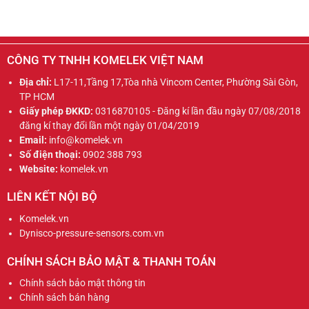
CÔNG TY TNHH KOMELEK VIỆT NAM
Địa chỉ:
L17-11,Tầng 17,Tòa nhà Vincom Center, Phường Sài Gòn,
TP HCM
Giấy phép ĐKKD:
0316870105 - Đăng kí lần đầu ngày 07/08/2018
đăng kí thay đổi lần một ngày 01/04/2019
Email:
info@komelek.vn
Số điện thoại:
0902 388 793
Website:
komelek.vn
LIÊN KẾT NỘI BỘ
Komelek.vn
Dynisco-pressure-sensors.com.vn
CHÍNH SÁCH BẢO MẬT & THANH TOÁN
Chính sách bảo mật thông tin
Chính sách bán hàng