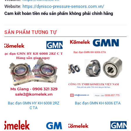
Website:
https://dynisco-pressure-sensors.com.vn/
Cam kết hoàn tiền nếu sản phẩm không phải chính hãng
SẢN PHẨM TƯƠNG TỰ
Bạc đạn GMN HY KH 6008 2RZ
Bạc đạn GMN KH 6006 ETA
C TA