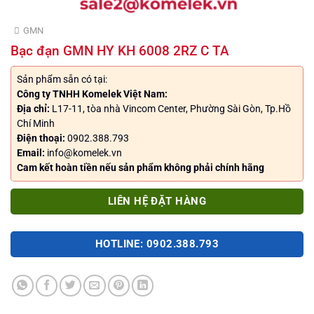
GMN
Bạc đạn GMN HY KH 6008 2RZ C TA
Sản phẩm sẵn có tại:
Công ty TNHH Komelek Việt Nam:
Địa chỉ:
L17-11, tòa nhà Vincom Center, Phường Sài Gòn, Tp.Hồ
Chí Minh
Điện thoại:
0902.388.793
Email:
info@komelek.vn
Cam kết hoàn tiền nếu sản phẩm không phải chính hãng
LIÊN HỆ ĐẶT HÀNG
HOTLINE: 0902.388.793