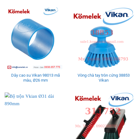
Dây cao su Vikan 98013 mã
Vòng chà tay tròn cứng 38853
màu, Ø26 mm
Vikan