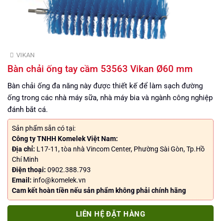
VIKAN
Bàn chải ống tay cầm 53563 Vikan Ø60 mm
Bàn chải ống đa năng này được thiết kế để làm sạch đường
ống trong các nhà máy sữa, nhà máy bia và ngành công nghiệp
đánh bắt cá.
Sản phẩm sẵn có tại:
Công ty TNHH Komelek Việt Nam:
Địa chỉ:
L17-11, tòa nhà Vincom Center, Phường Sài Gòn, Tp.Hồ
Chí Minh
Điện thoại:
0902.388.793
Email:
info@komelek.vn
Cam kết hoàn tiền nếu sản phẩm không phải chính hãng
LIÊN HỆ ĐẶT HÀNG