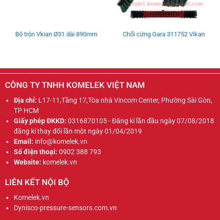
Bộ trộn Vkian Ø31 dài 890mm
Chổi cứng Gara 311752 Vikan
CÔNG TY TNHH KOMELEK VIỆT NAM
Địa chỉ:
L17-11,Tầng 17,Tòa nhà Vincom Center, Phường Sài Gòn,
TP HCM
Giấy phép ĐKKD:
0316870105 - Đăng kí lần đầu ngày 07/08/2018
đăng kí thay đổi lần một ngày 01/04/2019
Email:
info@komelek.vn
Số điện thoại:
0902 388 793
Website:
komelek.vn
LIÊN KẾT NỘI BỘ
Komelek.vn
Dynisco-pressure-sensors.com.vn