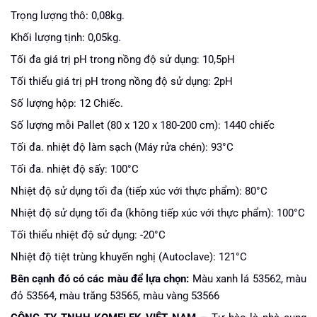
Trọng lượng thô: 0,08kg.
Khối lượng tịnh: 0,05kg.
Tối đa giá trị pH trong nồng độ sử dụng: 10,5pH
Tối thiểu giá trị pH trong nồng độ sử dụng: 2pH
Số lượng hộp: 12 Chiếc.
Số lượng mỗi Pallet (80 x 120 x 180-200 cm): 1440 chiếc
Tối đa. nhiệt độ làm sạch (Máy rửa chén): 93°C
Tối đa. nhiệt độ sấy: 100°C
Nhiệt độ sử dụng tối đa (tiếp xúc với thực phẩm): 80°C
Nhiệt độ sử dụng tối đa (không tiếp xúc với thực phẩm): 100°C
Tối thiểu nhiệt độ sử dụng: -20°C
Nhiệt độ tiệt trùng khuyến nghị (Autoclave): 121°C
Bên cạnh đó có các màu để lựa chọn:
Màu xanh lá 53562, màu
đỏ 53564, màu trắng 53565, màu vàng 53566