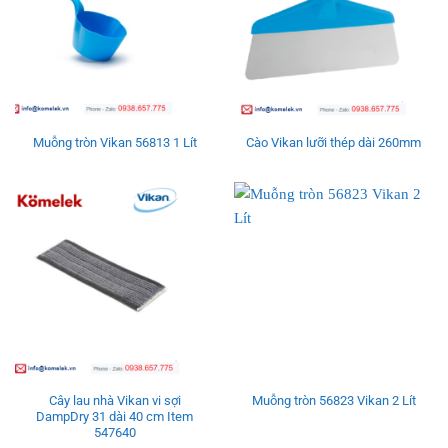
Muỗng tròn Vikan 56813 1 Lít
Cào Vikan lưỡi thép dài 260mm
Cây lau nhà Vikan vi sợi
Muỗng tròn 56823 Vikan 2 Lít
DampDry 31 dài 40 cm Item
547640