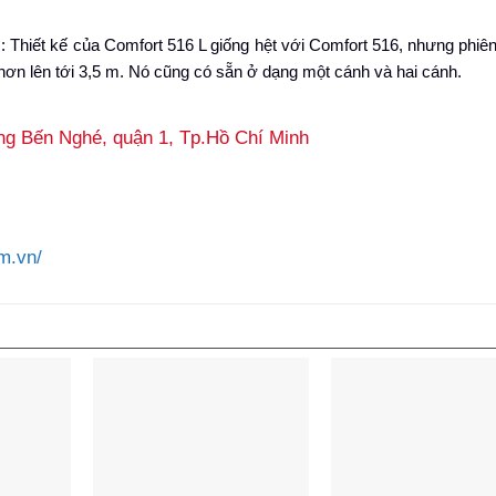
m: Thiết kế của Comfort 516 L giống hệt với Comfort 516, nhưng phiê
hơn lên tới 3,5 m. Nó cũng có sẵn ở dạng một cánh và hai cánh.
ờng Bến Nghé, quận 1, Tp.Hồ Chí Minh
m.vn/