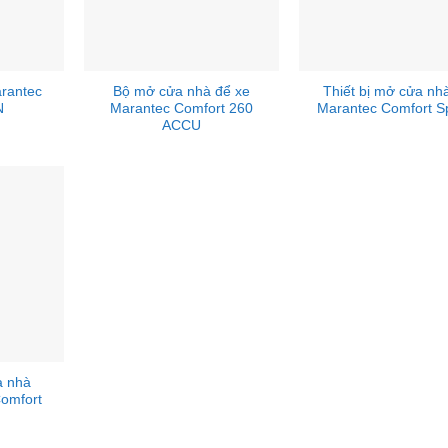
arantec
Bộ mở cửa nhà để xe
Thiết bị mở cửa nh
N
Marantec Comfort 260
Marantec Comfort S
ACCU
a nhà
omfort