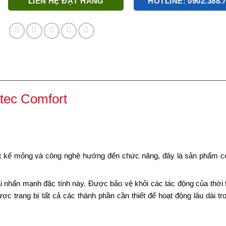
LIÊN HỆ ĐẶT HÀNG
HOTLINE: 0902.388.
tec Comfort
t kế mỏng và công nghệ hướng đến chức năng, đây là sản phẩm có 
ại nhấn mạnh đặc tính này. Được bảo vệ khỏi các tác động của thời t
 trang bị tất cả các thành phần cần thiết để hoạt động lâu dài tr