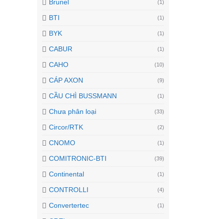
Brunel
(1)
BTI
(1)
BYK
(1)
CABUR
(1)
CAHO
(10)
CÁP AXON
(9)
CẦU CHÌ BUSSMANN
(1)
Chưa phân loại
(33)
Circor/RTK
(2)
CNOMO
(1)
COMITRONIC-BTI
(39)
Continental
(1)
CONTROLLI
(4)
Convertertec
(1)