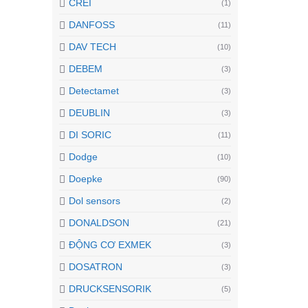
CREI
(1)
DANFOSS
(11)
DAV TECH
(10)
DEBEM
(3)
Detectamet
(3)
DEUBLIN
(3)
DI SORIC
(11)
Dodge
(10)
Doepke
(90)
Dol sensors
(2)
DONALDSON
(21)
ĐỘNG CƠ EXMEK
(3)
DOSATRON
(3)
DRUCKSENSORIK
(5)