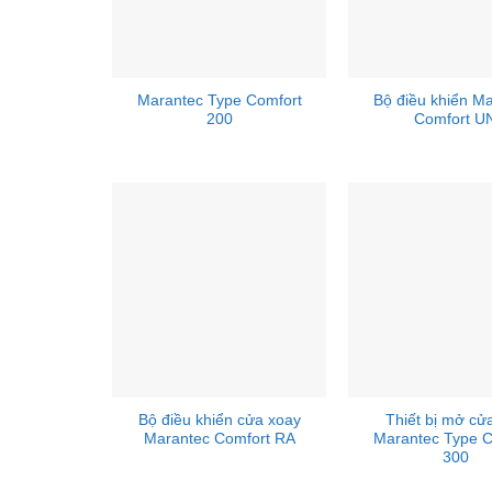
Marantec Type Comfort
Bộ điều khiển M
200
Comfort U
Bộ điều khiển cửa xoay
Thiết bị mở cử
Marantec Comfort RA
Marantec Type C
300