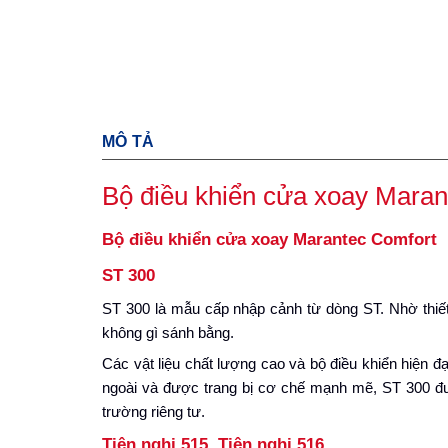
MÔ TẢ
Bộ điều khiển cửa xoay Maran
Bộ điều khiển cửa xoay Marantec Comfort
ST 300
ST 300 là mẫu cấp nhập cảnh từ dòng ST. Nhờ thiế
không gì sánh bằng.
Các vật liệu chất lượng cao và bộ điều khiển hiện đ
ngoài và được trang bị cơ chế mạnh mẽ, ST 300 được
trường riêng tư.
Tiện nghi 515, Tiện nghi 516