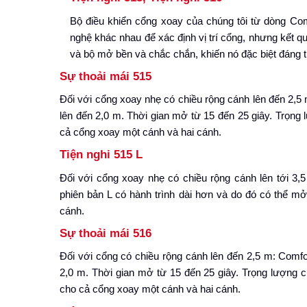
Bộ điều khiển cổng xoay của chúng tôi từ dòng Com
nghệ khác nhau để xác định vị trí cổng, nhưng kết q
và bộ mở bền và chắc chắn, khiến nó đặc biệt đáng t
Sự thoải mái 515
Đối với cổng xoay nhẹ có chiều rộng cánh lên đến 2,5
lên đến 2,0 m. Thời gian mở từ 15 đến 25 giây. Trọng
cả cổng xoay một cánh và hai cánh.
Tiện nghi
515 L
Đối với cổng xoay nhẹ có chiều rộng cánh lên tới 3,
phiên bản L có hành trình dài hơn và do đó có thể m
cánh.
Sự thoải mái 516
Đối với cổng có chiều rộng cánh lên đến 2,5 m: Comf
2,0 m. Thời gian mở từ 15 đến 25 giây. Trọng lượng 
cho cả cổng xoay một cánh và hai cánh.