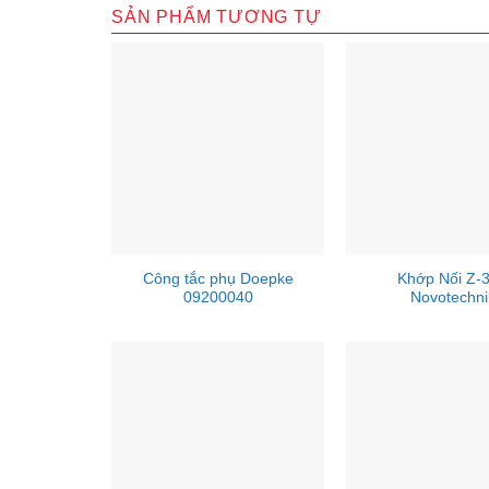
SẢN PHẨM TƯƠNG TỰ
Công tắc phụ Doepke
Khớp Nối Z-
09200040
Novotechni