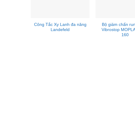
Công Tắc Xy Lanh đa năng
Bộ giảm chấn run
Landefeld
Vibrostop MOPLA
160