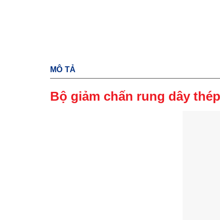
MÔ TẢ
Bộ giảm chấn rung dây thé