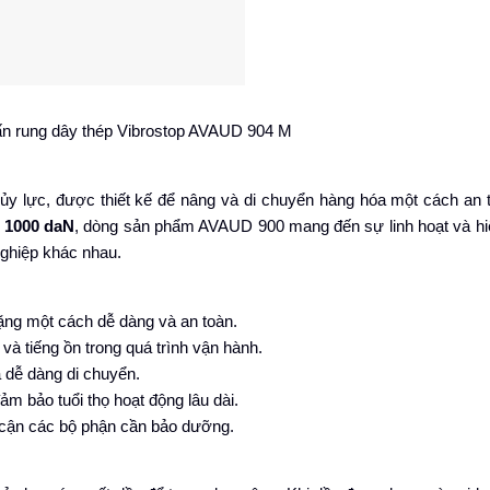
ấn rung dây thép Vibrostop AVAUD 904 M
hủy lực, được thiết kế để nâng và di chuyển hàng hóa một cách an 
 1000 daN
, dòng sản phẩm AVAUD 900 mang đến sự linh hoạt và hi
nghiệp khác nhau.
ng một cách dễ dàng và an toàn.
và tiếng ồn trong quá trình vận hành.
à dễ dàng di chuyển.
ảm bảo tuổi thọ hoạt động lâu dài.
 cận các bộ phận cần bảo dưỡng.