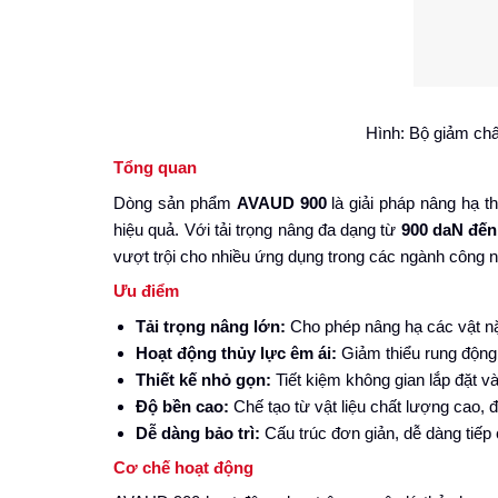
Hình: Bộ giảm ch
Tổng quan
Dòng sản phẩm
AVAUD 900
là giải pháp nâng hạ t
hiệu quả. Với tải trọng nâng đa dạng từ
900 daN đến
vượt trội cho nhiều ứng dụng trong các ngành công 
Ưu điểm
Tải trọng nâng lớn:
Cho phép nâng hạ các vật nặ
Hoạt động thủy lực êm ái:
Giảm thiểu rung động 
Thiết kế nhỏ gọn:
Tiết kiệm không gian lắp đặt v
Độ bền cao:
Chế tạo từ vật liệu chất lượng cao, đ
Dễ dàng bảo trì:
Cấu trúc đơn giản, dễ dàng tiếp
Cơ chế hoạt động