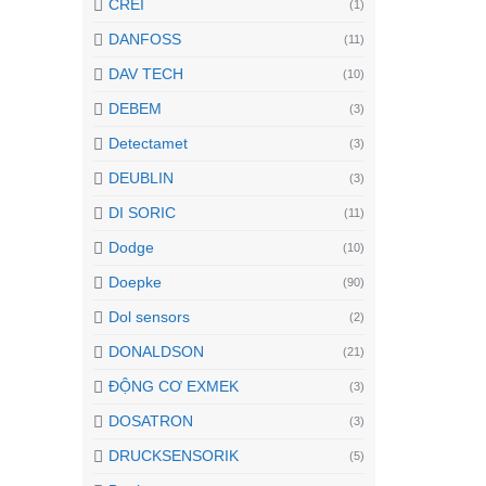
CREI
(1)
DANFOSS
(11)
DAV TECH
(10)
DEBEM
(3)
Detectamet
(3)
DEUBLIN
(3)
DI SORIC
(11)
Dodge
(10)
Doepke
(90)
Dol sensors
(2)
DONALDSON
(21)
ĐỘNG CƠ EXMEK
(3)
DOSATRON
(3)
DRUCKSENSORIK
(5)