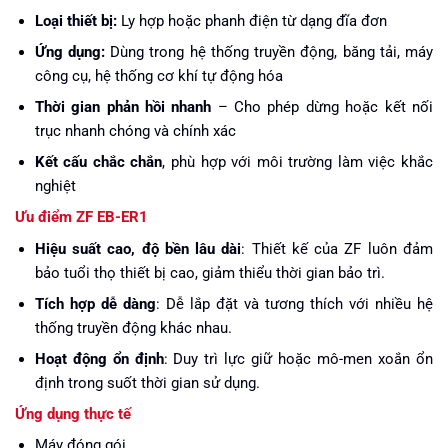
Loại thiết bị:
Ly hợp hoặc phanh điện từ dạng đĩa đơn
Ứng dụng:
Dùng trong hệ thống truyền động, băng tải, máy
công cụ, hệ thống cơ khí tự động hóa
Thời gian phản hồi nhanh
– Cho phép dừng hoặc kết nối
trục nhanh chóng và chính xác
Kết cấu chắc chắn
, phù hợp với môi trường làm việc khắc
nghiệt
Ưu điểm
ZF EB-ER1
Hiệu suất cao, độ bền lâu dài
: Thiết kế của ZF luôn đảm
bảo tuổi thọ thiết bị cao, giảm thiểu thời gian bảo trì.
Tích hợp dễ dàng
: Dễ lắp đặt và tương thích với nhiều hệ
thống truyền động khác nhau.
Hoạt động ổn định
: Duy trì lực giữ hoặc mô-men xoắn ổn
định trong suốt thời gian sử dụng.
Ứng dụng thực tế
Máy đóng gói