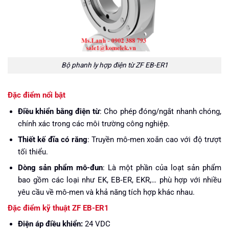
Bộ phanh ly hợp điện từ ZF EB-ER1
Đặc điểm nổi bật
Điều khiển bằng điện từ
: Cho phép đóng/ngắt nhanh chóng,
chính xác trong các môi trường công nghiệp.
Thiết kế đĩa có răng
: Truyền mô-men xoắn cao với độ trượt
tối thiểu.
Dòng sản phẩm mô-đun
: Là một phần của loạt sản phẩm
bao gồm các loại như EK, EB‑ER, EKR,… phù hợp với nhiều
yêu cầu về mô-men và khả năng tích hợp khác nhau.
Đặc điểm kỹ thuật ZF EB-ER1
Điện áp điều khiển:
24 VDC