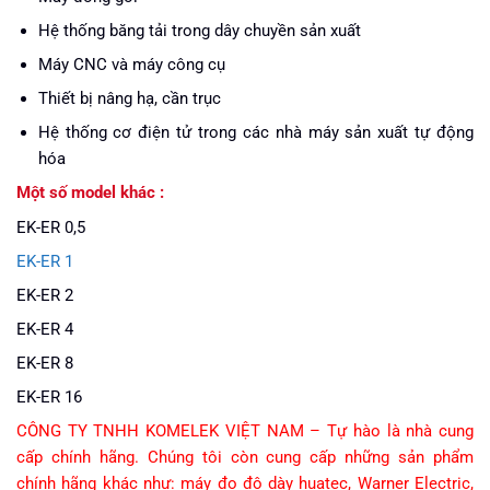
Hệ thống băng tải trong dây chuyền sản xuất
Máy CNC và máy công cụ
Thiết bị nâng hạ, cần trục
Hệ thống cơ điện tử trong các nhà máy sản xuất tự động
hóa
Một số model khác :
EK-ER 0,5
EK-ER 1
EK-ER 2
EK-ER 4
EK-ER 8
EK-ER 16
CÔNG TY TNHH KOMELEK VIỆT NAM – Tự hào là nhà cung
cấp chính hãng. Chúng tôi còn cung cấp những sản phẩm
chính hãng khác như: máy đo độ dày huatec, Warner Electric,