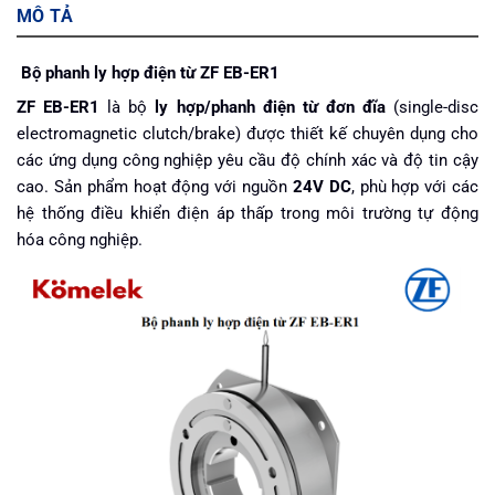
MÔ TẢ
Bộ phanh ly hợp điện từ ZF EB-ER1
ZF EB-ER1
là bộ
ly hợp/phanh điện từ đơn đĩa
(single-disc
electromagnetic clutch/brake) được thiết kế chuyên dụng cho
các ứng dụng công nghiệp yêu cầu độ chính xác và độ tin cậy
cao. Sản phẩm hoạt động với nguồn
24V DC
, phù hợp với các
hệ thống điều khiển điện áp thấp trong môi trường tự động
hóa công nghiệp.