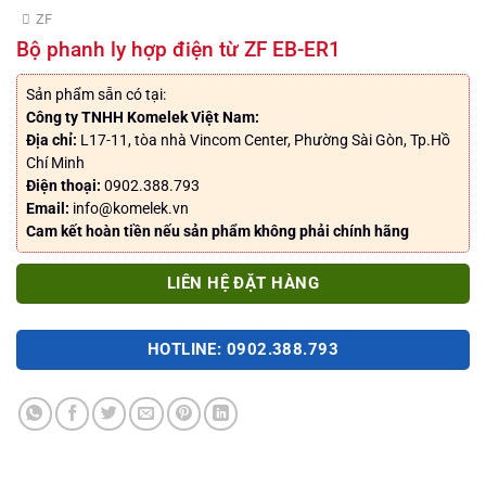
ZF
Bộ phanh ly hợp điện từ ZF EB-ER1
Sản phẩm sẵn có tại:
Công ty TNHH Komelek Việt Nam:
Địa chỉ:
L17-11, tòa nhà Vincom Center, Phường Sài Gòn, Tp.Hồ
Chí Minh
Điện thoại:
0902.388.793
Email:
info@komelek.vn
Cam kết hoàn tiền nếu sản phẩm không phải chính hãng
LIÊN HỆ ĐẶT HÀNG
HOTLINE: 0902.388.793