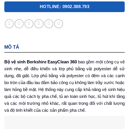
HOTLINE: 0902.388.793
MÔ TẢ
Bộ vệ sinh Berkshire EasyClean 360
bao gồm một công cụ vệ
sinh nhẹ, dễ điều khiển và lớp phủ bằng vải polyester dễ sử
dụng, đã giặt. Lớp phủ bằng vải polyester có đệm và các cạnh
bo tròn của đầu lau đảm bảo công cụ không làm trầy xước hoặc
làm hỏng bề mặt. Hệ thống này cung cấp khả năng vệ sinh hiệu
quả các bộ cách ly pha chế, tủ an toàn sinh học, tủ hút khí tầng
và các môi trường nhỏ khác, rất quan trọng đối với chất lượng
và độ tinh khiết của các sản phẩm pha chế.