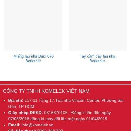
Miếng lau nhà Durx 670
Tay cầm cây lau nhà
Berkshire
Berkshire
CÔNG TY TNHH KOMELEK VIỆT NAM
Địa chỉ:
L17-11,Tầng 17,Tòa nhà Vincom Center, Phường Sài
Gòn, TP HCM
Giấy phép ĐKKD:
0316870105 - Đăng kí lần đầu ngày
07/08/2018 đăng kí thay đổi lần một ngày 01/04/2019
Email:
info@komelek.vn