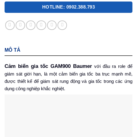
HOTLINE: 0902.388.793
MÔ TẢ
Cảm biến gia tốc GAM900 Baumer
với đầu ra role để
giám sát giới hạn, là một cảm biến gia tốc ba trục mạnh mẽ,
được thiết kế để giám sát rung động và gia tốc trong các ứng
dụng công nghiệp khắc nghiệt.