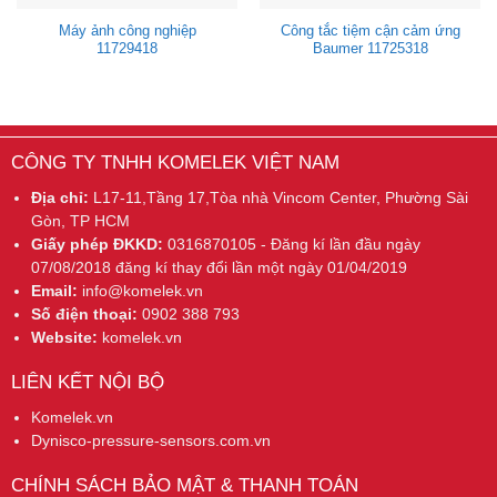
Máy ảnh công nghiệp
Công tắc tiệm cận cảm ứng
11729418
Baumer 11725318
CÔNG TY TNHH KOMELEK VIỆT NAM
Địa chỉ:
L17-11,Tầng 17,Tòa nhà Vincom Center, Phường Sài
Gòn, TP HCM
Giấy phép ĐKKD:
0316870105 - Đăng kí lần đầu ngày
07/08/2018 đăng kí thay đổi lần một ngày 01/04/2019
Email:
info@komelek.vn
Số điện thoại:
0902 388 793
Website:
komelek.vn
LIÊN KẾT NỘI BỘ
Komelek.vn
Dynisco-pressure-sensors.com.vn
CHÍNH SÁCH BẢO MẬT & THANH TOÁN