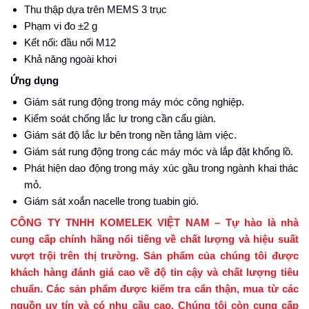
Thu thập dựa trên MEMS 3 trục
Phạm vi đo ±2 g
Kết nối: đầu nối M12
Khả năng ngoài khơi
Ứng dụng
Giám sát rung động trong máy móc công nghiệp.
Kiểm soát chống lắc lư trong cần cẩu giàn.
Giám sát độ lắc lư bên trong nền tảng làm việc.
Giám sát rung động trong các máy móc và lắp đặt khổng lồ.
Phát hiện dao động trong máy xúc gầu trong ngành khai thác
mỏ.
Giám sát xoắn nacelle trong tuabin gió.
CÔNG TY TNHH KOMELEK VIỆT NAM – Tự hào là nhà
cung cấp chính hãng nổi tiếng về chất lượng và hiệu suất
vượt trội trên thị trường. Sản phẩm của chúng tôi được
khách hàng đánh giá cao về độ tin cậy và chất lượng tiêu
chuẩn. Các sản phẩm được kiểm tra cẩn thận, mua từ các
nguồn uy tín và có nhu cầu cao. Chúng tôi còn cung cấp