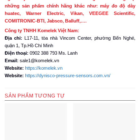
những sản phẩm chính hãng khác như: máy đo độ dày
huatec, Warner Electric, Vikan, VEEGEE Scientific,
COMITRONIC-BTI, Jabsco, Balluff,….
Công ty TNHH Komelek Việt Nam:
Địa chỉ:
L17-11, tòa nhà Vincom Center, phường Bến Nghé,
quận 1, Tp.Hồ Chí Minh
Điện thoại:
0902 388 793 Ms. Lanh
Email:
sale1@komelek.vn
Website:
https://komelek.vn
Website:
https://dynisco-pressure-sensors.com.vn/
SẢN PHẨM TƯƠNG TỰ