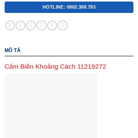
HOTLINE: 0902.388.793
MÔ TẢ
Cảm Biến Khoảng Cách 11219272