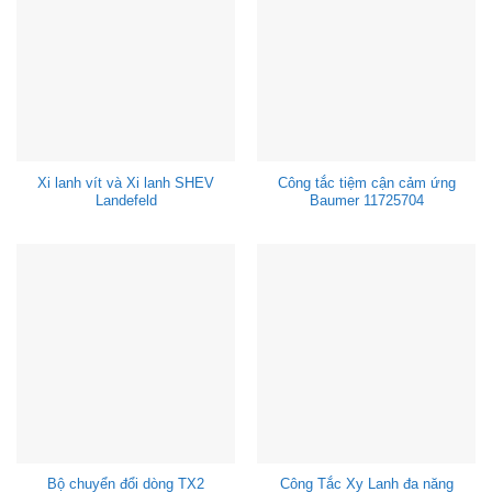
Xi lanh vít và Xi lanh SHEV
Công tắc tiệm cận cảm ứng
Landefeld
Baumer 11725704
Bộ chuyển đổi dòng TX2
Công Tắc Xy Lanh đa năng