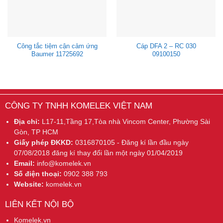
Công tắc tiệm cận cảm ứng
Cáp DFA 2 – RC 030
Baumer 11725692
09100150
CÔNG TY TNHH KOMELEK VIỆT NAM
Địa chỉ:
L17-11,Tầng 17,Tòa nhà Vincom Center, Phường Sài
Gòn, TP HCM
Giấy phép ĐKKD:
0316870105 - Đăng kí lần đầu ngày
07/08/2018 đăng kí thay đổi lần một ngày 01/04/2019
Email:
info@komelek.vn
Số điện thoại:
0902 388 793
Website:
komelek.vn
LIÊN KẾT NỘI BỘ
Komelek.vn