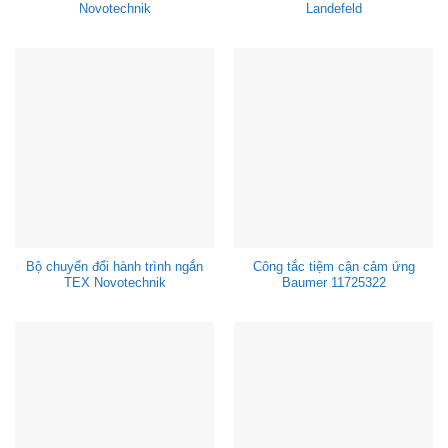
Novotechnik
Landefeld
Bộ chuyển đổi hành trình ngắn
Công tắc tiệm cận cảm ứng
TEX Novotechnik
Baumer 11725322