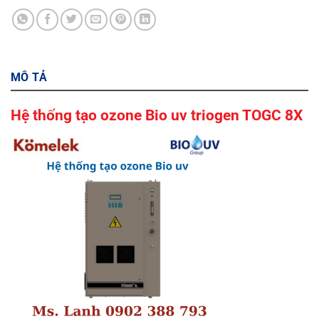
MÔ TẢ
Hệ thống tạo ozone Bio uv triogen TOGC 8X