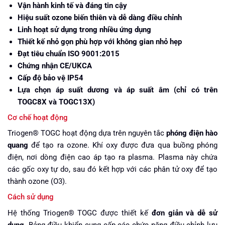
Vận hành kinh tế và đáng tin cậy
Hiệu suất ozone biến thiên và dễ dàng điều chỉnh
Linh hoạt sử dụng trong nhiều ứng dụng
Thiết kế nhỏ gọn phù hợp với không gian nhỏ hẹp
Đạt tiêu chuẩn ISO 9001:2015
Chứng nhận CE/UKCA
Cấp độ bảo vệ IP54
Lựa chọn áp suất dương và áp suất âm (chỉ có trên
TOGC8X và TOGC13X)
Cơ chế hoạt động
Triogen® TOGC hoạt động dựa trên nguyên tắc
phóng điện hào
quang
để tạo ra ozone. Khí oxy được đưa qua buồng phóng
điện, nơi dòng điện cao áp tạo ra plasma. Plasma này chứa
các gốc oxy tự do, sau đó kết hợp với các phân tử oxy để tạo
thành ozone (O3).
Cách sử dụng
Hệ thống Triogen® TOGC được thiết kế
đơn giản và dễ sử