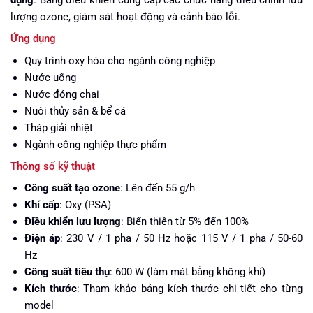
dụng
. Bảng điều khiển cung cấp các chức năng điều chỉnh lưu
lượng ozone, giám sát hoạt động và cảnh báo lỗi.
Ứng dụng
Quy trình oxy hóa cho ngành công nghiệp
Nước uống
Nước đóng chai
Nuôi thủy sản & bể cá
Tháp giải nhiệt
Ngành công nghiệp thực phẩm
Thông số kỹ thuật
Công suất tạo ozone
: Lên đến 55 g/h
Khí cấp
: Oxy (PSA)
Điều khiển lưu lượng
: Biến thiên từ 5% đến 100%
Điện áp
: 230 V / 1 pha / 50 Hz hoặc 115 V / 1 pha / 50-60
Hz
Công suất tiêu thụ
: 600 W (làm mát bằng không khí)
Kích thước
: Tham khảo bảng kích thước chi tiết cho từng
model