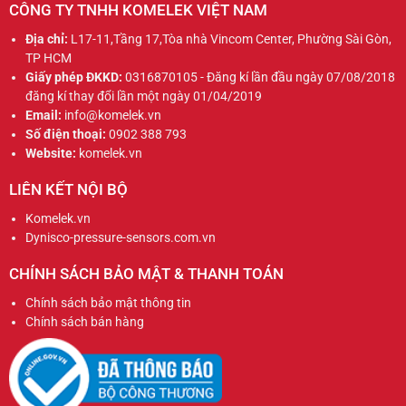
CÔNG TY TNHH KOMELEK VIỆT NAM
Địa chỉ:
L17-11,Tầng 17,Tòa nhà Vincom Center, Phường Sài Gòn,
TP HCM
Giấy phép ĐKKD:
0316870105 - Đăng kí lần đầu ngày 07/08/2018
đăng kí thay đổi lần một ngày 01/04/2019
Email:
info@komelek.vn
Số điện thoại:
0902 388 793
Website:
komelek.vn
LIÊN KẾT NỘI BỘ
Komelek.vn
Dynisco-pressure-sensors.com.vn
CHÍNH SÁCH BẢO MẬT & THANH TOÁN
Chính sách bảo mật thông tin
Chính sách bán hàng