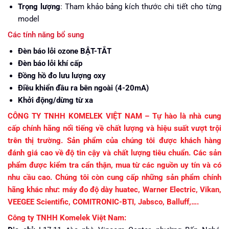
Trọng lượng
: Tham khảo bảng kích thước chi tiết cho từng
model
Các tính năng bổ sung
Đèn báo lỗi ozone BẬT-TẮT
Đèn báo lỗi khí cấp
Đồng hồ đo lưu lượng oxy
Điều khiển đầu ra bên ngoài (4-20mA)
Khởi động/dừng từ xa
CÔNG TY TNHH KOMELEK VIỆT NAM – Tự hào là nhà cung
cấp chính hãng nổi tiếng về chất lượng và hiệu suất vượt trội
trên thị trường. Sản phẩm của chúng tôi được khách hàng
đánh giá cao về độ tin cậy và chất lượng tiêu chuẩn. Các sản
phẩm được kiểm tra cẩn thận, mua từ các nguồn uy tín và có
nhu cầu cao. Chúng tôi còn cung cấp những sản phẩm chính
hãng khác như: máy đo độ dày huatec, Warner Electric, Vikan,
VEEGEE Scientific, COMITRONIC-BTI, Jabsco, Balluff,….
Công ty TNHH Komelek Việt Nam: