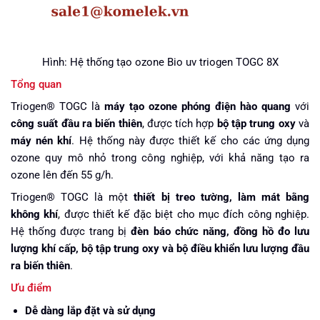
Hình: Hệ thống tạo ozone Bio uv triogen TOGC 8X
Tổng quan
Triogen® TOGC là
máy tạo ozone phóng điện hào quang
với
công suất đầu ra biến thiên
, được tích hợp
bộ tập trung oxy
và
máy nén khí
. Hệ thống này được thiết kế cho các ứng dụng
ozone quy mô nhỏ trong công nghiệp, với khả năng tạo ra
ozone lên đến 55 g/h.
Triogen® TOGC là một
thiết bị treo tường, làm mát bằng
không khí
, được thiết kế đặc biệt cho mục đích công nghiệp.
Hệ thống được trang bị
đèn báo chức năng, đồng hồ đo lưu
lượng khí cấp, bộ tập trung oxy và bộ điều khiển lưu lượng đầu
ra biến thiên
.
Ưu điểm
Dễ dàng lắp đặt và sử dụng