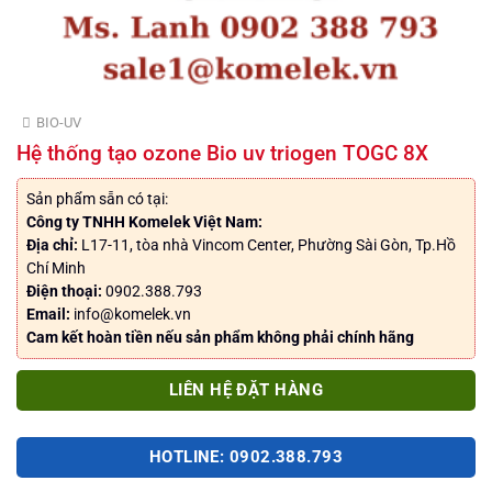
BIO-UV
Hệ thống tạo ozone Bio uv triogen TOGC 8X
Sản phẩm sẵn có tại:
Công ty TNHH Komelek Việt Nam:
Địa chỉ:
L17-11, tòa nhà Vincom Center, Phường Sài Gòn, Tp.Hồ
Chí Minh
Điện thoại:
0902.388.793
Email:
info@komelek.vn
Cam kết hoàn tiền nếu sản phẩm không phải chính hãng
LIÊN HỆ ĐẶT HÀNG
HOTLINE: 0902.388.793