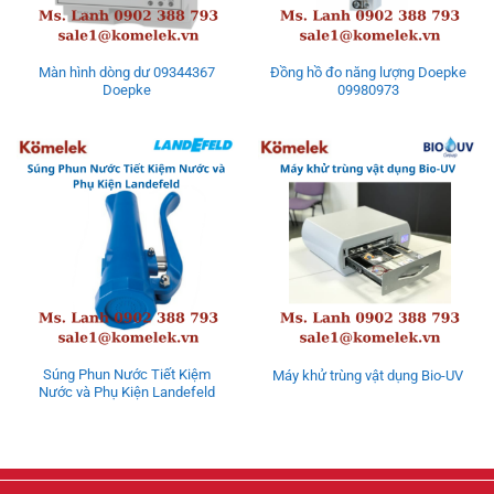
Màn hình dòng dư 09344367
Đồng hồ đo năng lượng Doepke
Doepke
09980973
Súng Phun Nước Tiết Kiệm
Máy khử trùng vật dụng Bio-UV
Nước và Phụ Kiện Landefeld