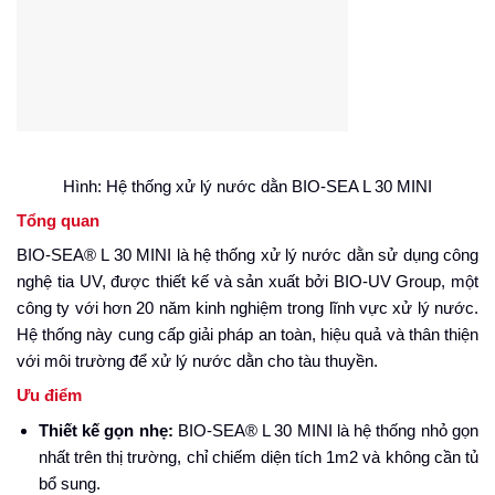
Hình: Hệ thống xử lý nước dằn BIO-SEA L 30 MINI
Tổng quan
BIO-SEA® L 30 MINI là hệ thống xử lý nước dằn sử dụng công
nghệ tia UV, được thiết kế và sản xuất bởi BIO-UV Group, một
công ty với hơn 20 năm kinh nghiệm trong lĩnh vực xử lý nước.
Hệ thống này cung cấp giải pháp an toàn, hiệu quả và thân thiện
với môi trường để xử lý nước dằn cho tàu thuyền.
Ưu điểm
Thiết kế gọn nhẹ:
BIO-SEA® L 30 MINI là hệ thống nhỏ gọn
nhất trên thị trường, chỉ chiếm diện tích 1m2 và không cần tủ
bổ sung.