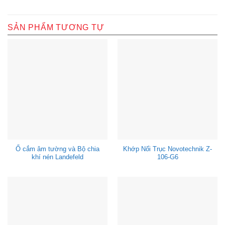
SẢN PHẨM TƯƠNG TỰ
Ổ cắm âm tường và Bộ chia
Khớp Nối Trục Novotechnik Z-
khí nén Landefeld
106-G6