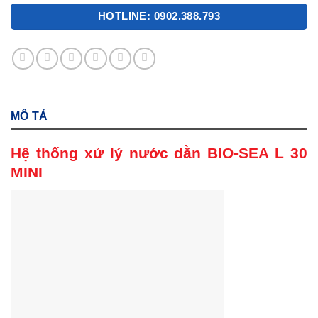
HOTLINE: 0902.388.793
MÔ TẢ
Hệ thống xử lý nước dằn BIO-SEA L 30
MINI