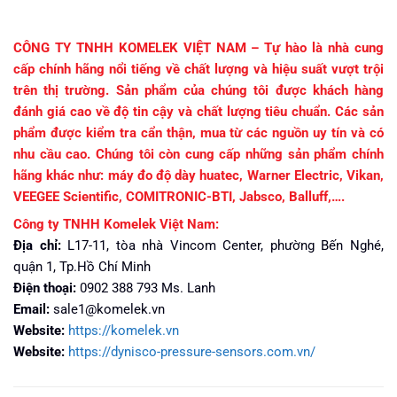
CÔNG TY TNHH KOMELEK VIỆT NAM – Tự hào là nhà cung
cấp chính hãng nổi tiếng về chất lượng và hiệu suất vượt trội
trên thị trường. Sản phẩm của chúng tôi được khách hàng
đánh giá cao về độ tin cậy và chất lượng tiêu chuẩn. Các sản
phẩm được kiểm tra cẩn thận, mua từ các nguồn uy tín và có
nhu cầu cao. Chúng tôi còn cung cấp những sản phẩm chính
hãng khác như: máy đo độ dày huatec, Warner Electric, Vikan,
VEEGEE Scientific, COMITRONIC-BTI, Jabsco, Balluff,….
Công ty TNHH Komelek Việt Nam:
Địa chỉ:
L17-11, tòa nhà Vincom Center, phường Bến Nghé,
quận 1, Tp.Hồ Chí Minh
Điện thoại:
0902 388 793 Ms. Lanh
Email:
sale1@komelek.vn
Website:
https://komelek.vn
Website:
https://dynisco-pressure-sensors.com.vn/