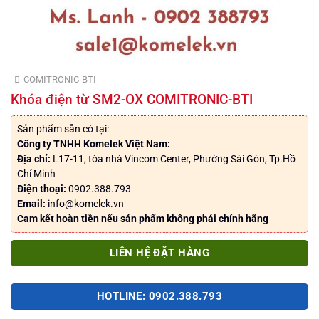
COMITRONIC-BTI
Khóa điện từ SM2-OX COMITRONIC-BTI
Sản phẩm sẵn có tại:
Công ty TNHH Komelek Việt Nam:
Địa chỉ:
L17-11, tòa nhà Vincom Center, Phường Sài Gòn, Tp.Hồ
Chí Minh
Điện thoại:
0902.388.793
Email:
info@komelek.vn
Cam kết hoàn tiền nếu sản phẩm không phải chính hãng
LIÊN HỆ ĐẶT HÀNG
HOTLINE: 0902.388.793