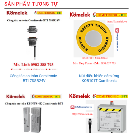
SẢN PHẨM TƯƠNG TỰ
Công tắc an toàn Comitronic-
Nút điều khiển cảm ứng
BTI 7SSR24V
KOB101T Comitronic