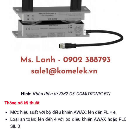
Hình:
Khóa điện từ SM2-OX COMITRONIC-BTI
Thông số kỹ thuật
Mức hiệu suất với bộ điều khiển AWAX: lên đến PL = e
Loại an toàn: lên đến 4 với bộ điều khiển AWAX hoặc PLC
SIL 3