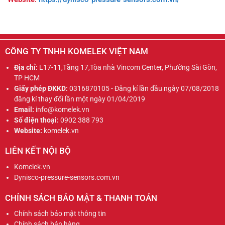
CÔNG TY TNHH KOMELEK VIỆT NAM
Địa chỉ:
L17-11,Tầng 17,Tòa nhà Vincom Center, Phường Sài Gòn,
TP HCM
Giấy phép ĐKKD:
0316870105 - Đăng kí lần đầu ngày 07/08/2018
đăng kí thay đổi lần một ngày 01/04/2019
Email:
info@komelek.vn
Số điện thoại:
0902 388 793
Website:
komelek.vn
LIÊN KẾT NỘI BỘ
Komelek.vn
Dynisco-pressure-sensors.com.vn
CHÍNH SÁCH BẢO MẬT & THANH TOÁN
Chính sách bảo mật thông tin
Chính sách bán hàng