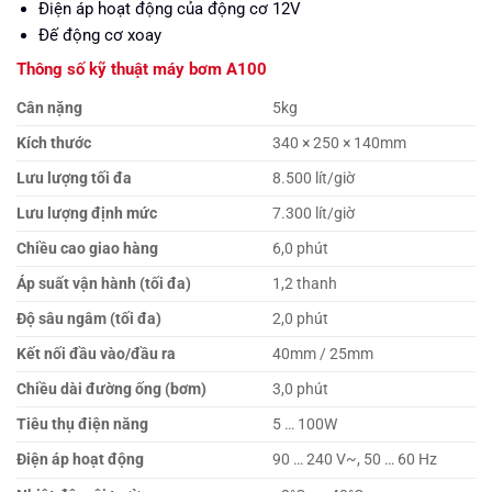
Điện áp hoạt động của động cơ 12V
Đế động cơ xoay
Thông số kỹ thuật máy bơm A100
Cân nặng
5kg
Kích thước
340 × 250 × 140mm
Lưu lượng tối đa
8.500 lít/giờ
Lưu lượng định mức
7.300 lít/giờ
Chiều cao giao hàng
6,0 phút
Áp suất vận hành (tối đa)
1,2 thanh
Độ sâu ngâm (tối đa)
2,0 phút
Kết nối đầu vào/đầu ra
40mm / 25mm
Chiều dài đường ống (bơm)
3,0 phút
Tiêu thụ điện năng
5 … 100W
Điện áp hoạt động
90 … 240 V~, 50 … 60 Hz