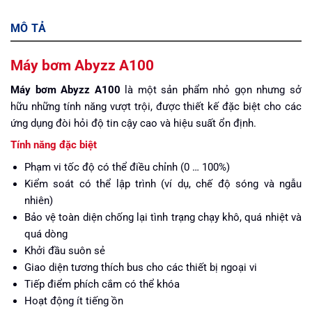
MÔ TẢ
Máy bơm Abyzz A100
Máy bơm Abyzz A100
là một sản phẩm nhỏ gọn nhưng sở
hữu những tính năng vượt trội, được thiết kế đặc biệt cho các
ứng dụng đòi hỏi độ tin cậy cao và hiệu suất ổn định.
Tính năng đặc biệt
Phạm vi tốc độ có thể điều chỉnh (0 … 100%)
Kiểm soát có thể lập trình (ví dụ, chế độ sóng và ngẫu
nhiên)
Bảo vệ toàn diện chống lại tình trạng chạy khô, quá nhiệt và
quá dòng
Khởi đầu suôn sẻ
Giao diện tương thích bus cho các thiết bị ngoại vi
Tiếp điểm phích cắm có thể khóa
Hoạt động ít tiếng ồn