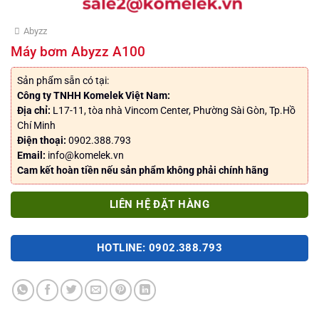
Abyzz
Máy bơm Abyzz A100
Sản phẩm sẵn có tại:
Công ty TNHH Komelek Việt Nam:
Địa chỉ:
L17-11, tòa nhà Vincom Center, Phường Sài Gòn, Tp.Hồ
Chí Minh
Điện thoại:
0902.388.793
Email:
info@komelek.vn
Cam kết hoàn tiền nếu sản phẩm không phải chính hãng
LIÊN HỆ ĐẶT HÀNG
HOTLINE: 0902.388.793