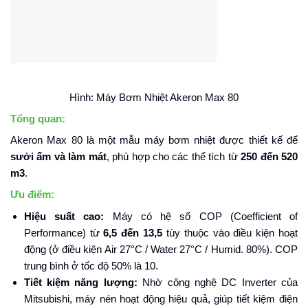
Hình: Máy Bơm Nhiệt Akeron Max 80
Tổng quan:
Akeron Max 80 là một mẫu máy bơm nhiệt được thiết kế để
sưởi ấm và làm mát
, phù hợp cho các thể tích từ
250 đến 520
m3
.
Ưu điểm:
Hiệu suất cao:
Máy có hệ số COP (Coefficient of
Performance) từ
6,5 đến 13,5
tùy thuộc vào điều kiện hoạt
động (ở điều kiện Air 27°C / Water 27°C / Humid. 80%). COP
trung bình ở tốc độ 50% là 10.
Tiết kiệm năng lượng:
Nhờ công nghệ DC Inverter của
Mitsubishi, máy nén hoạt động hiệu quả, giúp tiết kiệm điện