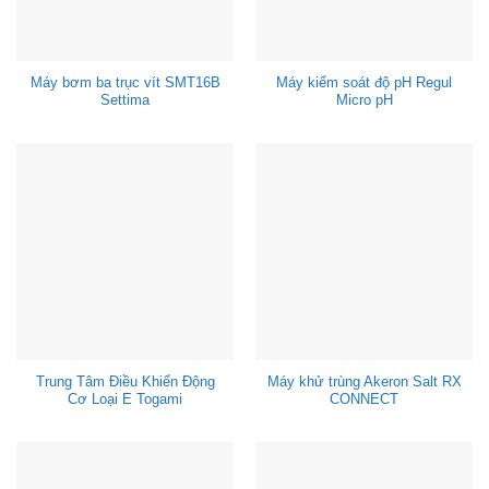
Máy bơm ba trục vít SMT16B
Máy kiểm soát độ pH Regul
Settima
Micro pH
Trung Tâm Điều Khiển Động
Máy khử trùng Akeron Salt RX
Cơ Loại E Togami
CONNECT