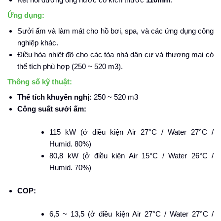
Ứng dụng:
Sưởi ấm và làm mát cho hồ bơi, spa, và các ứng dụng công
nghiệp khác.
Điều hòa nhiệt độ cho các tòa nhà dân cư và thương mại có
thể tích phù hợp (250 ~ 520 m3).
Thông số kỹ thuật:
Thể tích khuyến nghị:
250 ~ 520 m3
Công suất sưởi ấm:
115 kW (ở điều kiện Air 27°C / Water 27°C /
Humid. 80%)
80,8 kW (ở điều kiện Air 15°C / Water 26°C /
Humid. 70%)
COP:
6,5 ~ 13,5 (ở điều kiện Air 27°C / Water 27°C /