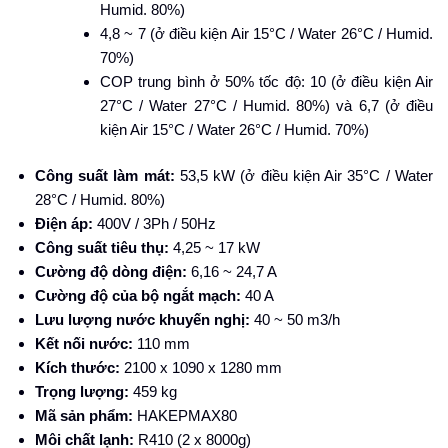
Humid. 80%)
4,8 ~ 7 (ở điều kiện Air 15°C / Water 26°C / Humid.
70%)
COP trung bình ở 50% tốc độ: 10 (ở điều kiện Air
27°C / Water 27°C / Humid. 80%) và 6,7 (ở điều
kiện Air 15°C / Water 26°C / Humid. 70%)
Công suất làm mát:
53,5 kW (ở điều kiện Air 35°C / Water
28°C / Humid. 80%)
Điện áp:
400V / 3Ph / 50Hz
Công suất tiêu thụ:
4,25 ~ 17 kW
Cường độ dòng điện:
6,16 ~ 24,7 A
Cường độ của bộ ngắt mạch:
40 A
Lưu lượng nước khuyến nghị:
40 ~ 50 m3/h
Kết nối nước:
110 mm
Kích thước:
2100 x 1090 x 1280 mm
Trọng lượng:
459 kg
Mã sản phẩm:
HAKEPMAX80
Môi chất lạnh:
R410 (2 x 8000g)