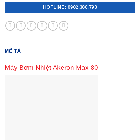
HOTLINE: 0902.388.793
MÔ TẢ
Máy Bơm Nhiệt Akeron Max 80