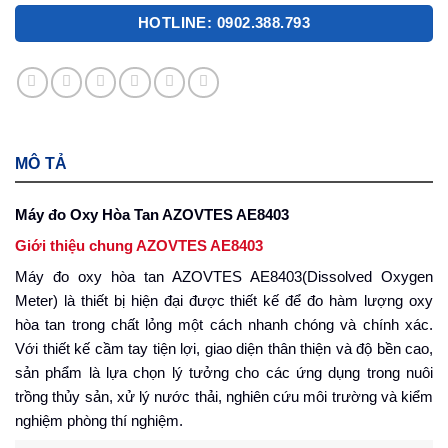
HOTLINE: 0902.388.793
MÔ TẢ
Máy đo Oxy Hòa Tan AZOVTES AE8403
Giới thiệu chung AZOVTES AE8403
Máy đo oxy hòa tan AZOVTES AE8403(Dissolved Oxygen
Meter) là thiết bị hiện đại được thiết kế để đo hàm lượng oxy
hòa tan trong chất lỏng một cách nhanh chóng và chính xác.
Với thiết kế cầm tay tiện lợi, giao diện thân thiện và độ bền cao,
sản phẩm là lựa chọn lý tưởng cho các ứng dụng trong nuôi
trồng thủy sản, xử lý nước thải, nghiên cứu môi trường và kiểm
nghiệm phòng thí nghiệm.