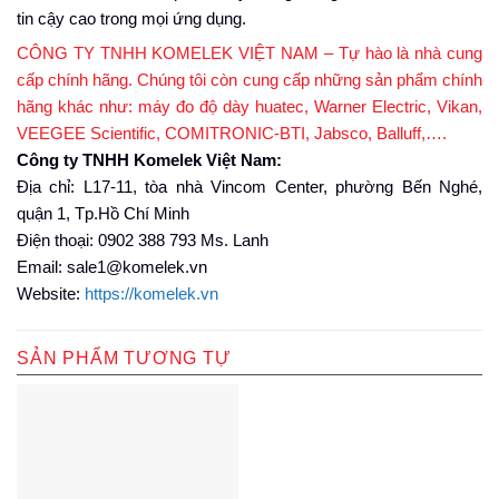
tin cậy cao trong mọi ứng dụng.
CÔNG TY TNHH KOMELEK VIỆT NAM – Tự hào là nhà cung
cấp chính hãng. Chúng tôi còn cung cấp những sản phẩm chính
hãng khác như: máy đo độ dày huatec, Warner Electric, Vikan,
VEEGEE Scientific, COMITRONIC-BTI, Jabsco, Balluff,….
Công ty TNHH Komelek Việt Nam:
Địa chỉ: L17-11, tòa nhà Vincom Center, phường Bến Nghé,
quận 1, Tp.Hồ Chí Minh
Điện thoại: 0902 388 793 Ms. Lanh
Email: sale1@komelek.vn
Website:
https://komelek.vn
SẢN PHẨM TƯƠNG TỰ