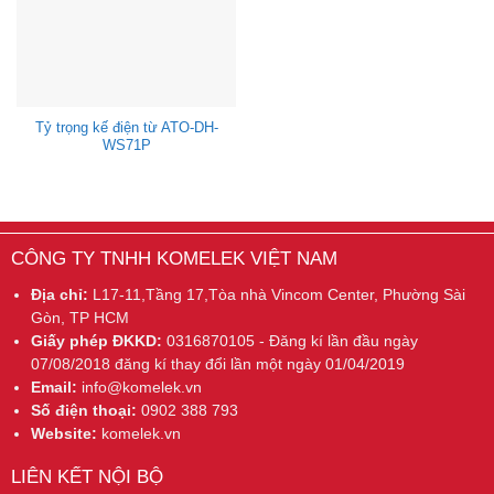
Tỷ trọng kế điện từ ATO-DH-
WS71P
CÔNG TY TNHH KOMELEK VIỆT NAM
Địa chỉ:
L17-11,Tầng 17,Tòa nhà Vincom Center, Phường Sài
Gòn, TP HCM
Giấy phép ĐKKD:
0316870105 - Đăng kí lần đầu ngày
07/08/2018 đăng kí thay đổi lần một ngày 01/04/2019
Email:
info@komelek.vn
Số điện thoại:
0902 388 793
Website:
komelek.vn
LIÊN KẾT NỘI BỘ