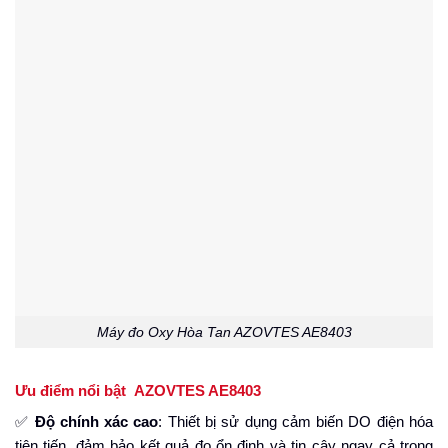
Máy đo Oxy Hòa Tan AZOVTES AE8403
Ưu điểm nổi bật AZOVTES AE8403
✅
Độ chính xác cao
: Thiết bị sử dụng cảm biến DO điện hóa
tiên tiến, đảm bảo kết quả đo ổn định và tin cậy ngay cả trong