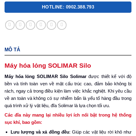
HOTLINE: 0902.388.793
MÔ TẢ
Máy hóa lỏng SOLIMAR Silo
Máy hóa lỏng SOLIMAR Silo Solimar
được thiết kế với độ
bền và tính toàn vẹn về mặt cấu trúc cao, đảm bảo không bị
rách, ngay cả trong điều kiện làm việc khắc nghiệt. Khi yêu cầu
về an toàn và không có sự nhiễm bẩn là yếu tố hàng đầu trong
quá trình xử lý vật liệu, đĩa Solimar là lựa chọn tối ưu.
Các đĩa này mang lại nhiều lợi ích nổi bật trong hệ thống
sục khí, bao gồm:
Lưu lượng và xả đồng đều
: Giúp các vật liệu rời khô như