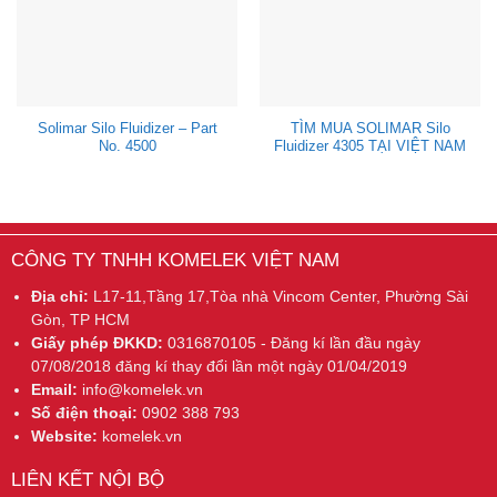
Solimar Silo Fluidizer – Part
TÌM MUA SOLIMAR Silo
No. 4500
Fluidizer 4305 TẠI VIỆT NAM
CÔNG TY TNHH KOMELEK VIỆT NAM
Địa chỉ:
L17-11,Tầng 17,Tòa nhà Vincom Center, Phường Sài
Gòn, TP HCM
Giấy phép ĐKKD:
0316870105 - Đăng kí lần đầu ngày
07/08/2018 đăng kí thay đổi lần một ngày 01/04/2019
Email:
info@komelek.vn
Số điện thoại:
0902 388 793
Website:
komelek.vn
LIÊN KẾT NỘI BỘ