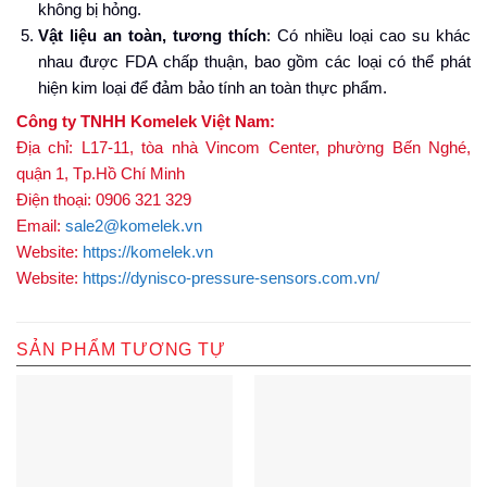
không bị hỏng.
Vật liệu an toàn, tương thích
: Có nhiều loại cao su khác
nhau được FDA chấp thuận, bao gồm các loại có thể phát
hiện kim loại để đảm bảo tính an toàn thực phẩm.
Công ty TNHH Komelek Việt Nam:
Địa chỉ: L17-11, tòa nhà Vincom Center, phường Bến Nghé,
quận 1, Tp.Hồ Chí Minh
Điện thoại: 0906 321 329
Email:
sale2@komelek.vn
Website:
https://komelek.vn
Website:
https://dynisco-pressure-sensors.com.vn/
SẢN PHẨM TƯƠNG TỰ