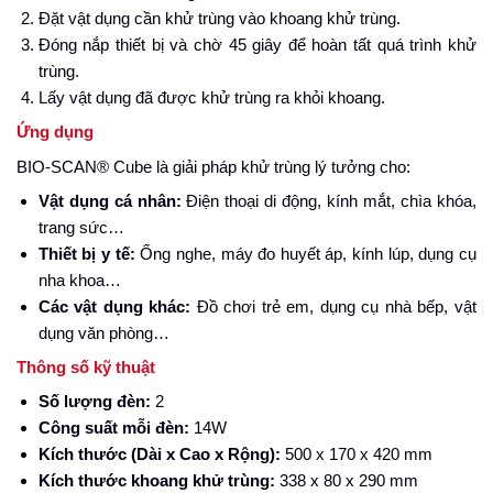
Đặt vật dụng cần khử trùng vào khoang khử trùng.
Đóng nắp thiết bị và chờ 45 giây để hoàn tất quá trình khử
trùng.
Lấy vật dụng đã được khử trùng ra khỏi khoang.
Ứng dụng
BIO-SCAN® Cube là giải pháp khử trùng lý tưởng cho:
Vật dụng cá nhân:
Điện thoại di động, kính mắt, chìa khóa,
trang sức…
Thiết bị y tế:
Ống nghe, máy đo huyết áp, kính lúp, dụng cụ
nha khoa…
Các vật dụng khác:
Đồ chơi trẻ em, dụng cụ nhà bếp, vật
dụng văn phòng…
Thông số kỹ thuật
Số lượng đèn:
2
Công suất mỗi đèn:
14W
Kích thước (Dài x Cao x Rộng):
500 x 170 x 420 mm
Kích thước khoang khử trùng:
338 x 80 x 290 mm