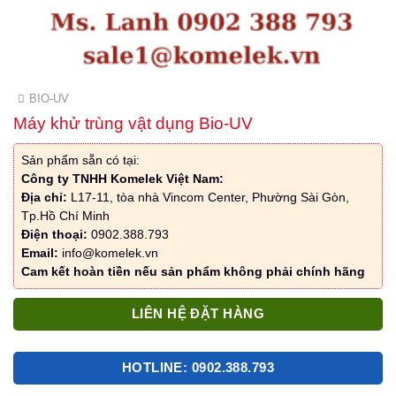
BIO-UV
Máy khử trùng vật dụng Bio-UV
Sản phẩm sẵn có tại:
Công ty TNHH Komelek Việt Nam:
Địa chỉ:
L17-11, tòa nhà Vincom Center, Phường Sài Gòn,
Tp.Hồ Chí Minh
Điện thoại:
0902.388.793
Email:
info@komelek.vn
Cam kết hoàn tiền nếu sản phẩm không phải chính hãng
LIÊN HỆ ĐẶT HÀNG
HOTLINE: 0902.388.793