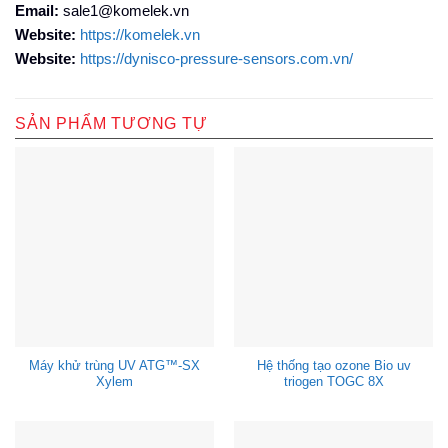
Email:
sale1@komelek.vn
Website:
https://komelek.vn
Website:
https://dynisco-pressure-sensors.com.vn/
SẢN PHẨM TƯƠNG TỰ
Máy khử trùng UV ATG™-SX
Hệ thống tạo ozone Bio uv
Xylem
triogen TOGC 8X