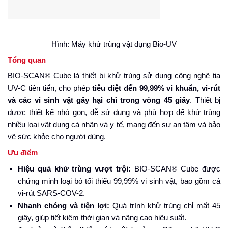
Hình: Máy khử trùng vật dụng Bio-UV
Tổng quan
BIO-SCAN® Cube là thiết bị khử trùng sử dụng công nghệ tia
UV-C tiên tiến, cho phép
tiêu diệt đến 99,99% vi khuẩn, vi-rút
và các vi sinh vật gây hại chỉ trong vòng 45 giây
. Thiết bị
được thiết kế nhỏ gọn, dễ sử dụng và phù hợp để khử trùng
nhiều loại vật dụng cá nhân và y tế, mang đến sự an tâm và bảo
vệ sức khỏe cho người dùng.
Ưu điểm
Hiệu quả khử trùng vượt trội:
BIO-SCAN® Cube được
chứng minh loại bỏ tối thiểu 99,99% vi sinh vật, bao gồm cả
vi-rút SARS-COV-2.
Nhanh chóng và tiện lợi:
Quá trình khử trùng chỉ mất 45
giây, giúp tiết kiệm thời gian và nâng cao hiệu suất.