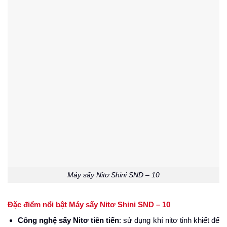
Máy sấy Nitơ Shini SND – 10
Đặc điểm nổi bật Máy sấy Nitơ Shini SND – 10
Công nghệ sấy Nitơ tiên tiến
: sử dụng khí nitơ tinh khiết để