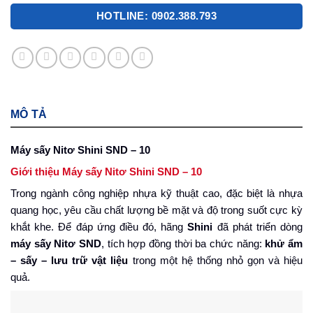
HOTLINE: 0902.388.793
MÔ TẢ
Máy sấy Nitơ Shini SND – 10
Giới thiệu Máy sấy Nitơ Shini SND – 10
Trong ngành công nghiệp nhựa kỹ thuật cao, đặc biệt là nhựa
quang học, yêu cầu chất lượng bề mặt và độ trong suốt cực kỳ
khắt khe. Để đáp ứng điều đó, hãng
Shini
đã phát triển dòng
máy sấy Nitơ SND
, tích hợp đồng thời ba chức năng:
khử ẩm
– sấy – lưu trữ vật liệu
trong một hệ thống nhỏ gọn và hiệu
quả.