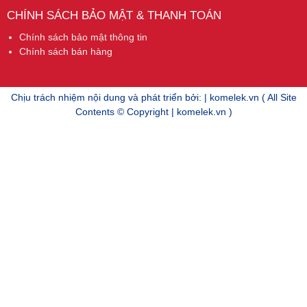
CHÍNH SÁCH BẢO MẬT & THANH TOÁN
Chính sách bảo mật thông tin
Chính sách bán hàng
Chịu trách nhiệm nội dung và phát triển bởi: | komelek.vn ( All Site
Contents © Copyright | komelek.vn )