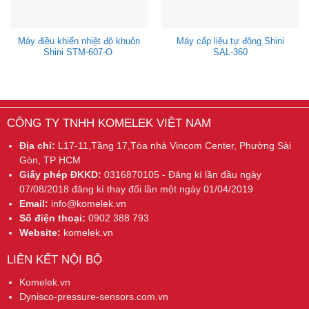
Máy điều khiển nhiệt độ khuôn
Máy cấp liệu tự động Shini
Shini STM-607-O
SAL-360
CÔNG TY TNHH KOMELEK VIỆT NAM
Địa chỉ:
L17-11,Tầng 17,Tòa nhà Vincom Center, Phường Sài
Gòn, TP HCM
Giấy phép ĐKKD:
0316870105 - Đăng kí lần đầu ngày
07/08/2018 đăng kí thay đổi lần một ngày 01/04/2019
Email:
info@komelek.vn
Số điện thoại:
0902 388 793
Website:
komelek.vn
LIÊN KẾT NỘI BỘ
Komelek.vn
Dynisco-pressure-sensors.com.vn