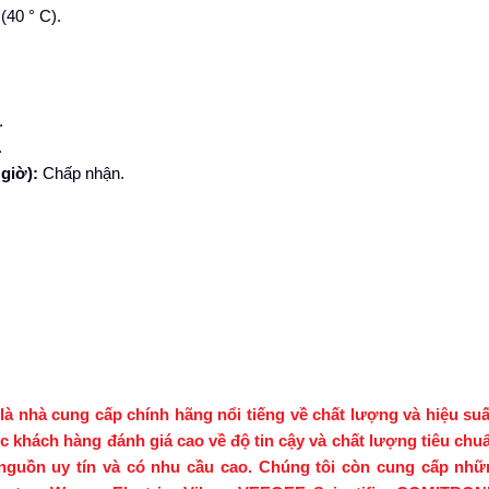
(40 ° C).
.
.
giờ):
Chấp nhận.
à cung cấp chính hãng nổi tiếng về chất lượng và hiệu suấ
c khách hàng đánh giá cao về độ tin cậy và chất lượng tiêu chu
nguồn uy tín và có nhu cầu cao. Chúng tôi còn cung cấp nhữ