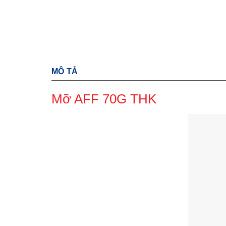
MÔ TẢ
Mỡ AFF 70G THK