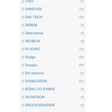
CREI
(1)
DANFOSS
(11)
DAV TECH
(10)
DEBEM
(3)
Detectamet
(3)
DEUBLIN
(3)
DI SORIC
(11)
Dodge
(10)
Doepke
(90)
Dol sensors
(2)
DONALDSON
(21)
ĐỘNG CƠ EXMEK
(3)
DOSATRON
(3)
DRUCKSENSORIK
(5)