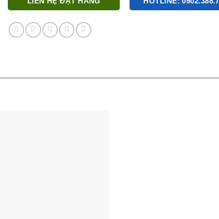
LIÊN HỆ ĐẶT HÀNG
HOTLINE: 0902.388.