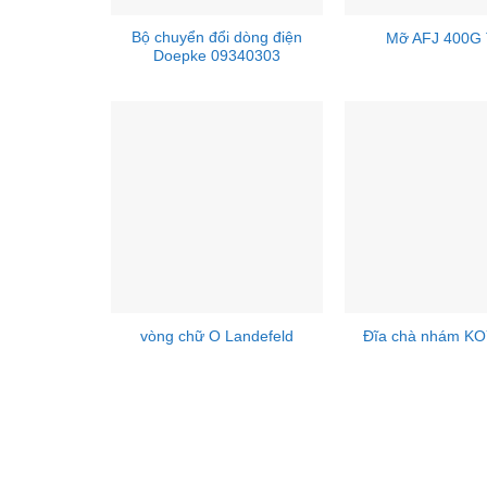
Bộ chuyển đổi dòng điện
Mỡ AFJ 400G
Doepke 09340303
vòng chữ O Landefeld
Đĩa chà nhám K