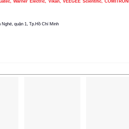
tec, Warner Electric, Vikan, VEEGEE Scientific, COMITRONI
 Nghé, quận 1, Tp.Hồ Chí Minh