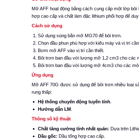
Mỡ AFF hoạt động bằng cách cung cấp một lớp bôi 
hợp cao cấp và chất làm đặc lithium phối hợp để duy t
Cách sử dụng
Sử dụng súng bắn mỡ MG70 để bôi trơn.
Chọn đầu phun phù hợp với kiểu máy và vị trí cần 
Bơm mỡ AFF vào vị trí cần thiết.
Bôi trơn ban đầu với lượng mỡ 1,2 cm3 cho cá
Bôi trơn ban đầu với lượng mỡ 4cm3 cho các 
Ứng dụng
Mỡ AFF 70G được sử dụng để bôi trơn nhiều loại s
rung thấp:
Hệ thống chuyển động tuyến tính
.
Hướng dẫn LM
.
Thông số kỹ thuật
Chất tăng cường tính nhất quán:
Dựa trên Lith
Dầu gốc:
Dầu tổng hợp cao cấp.