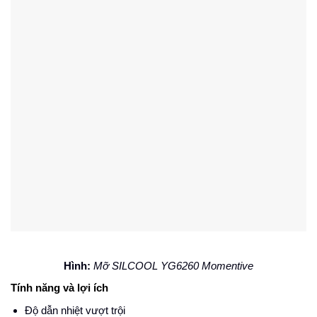
Hình:
Mỡ SILCOOL YG6260 Momentive
Tính năng và lợi ích
Độ dẫn nhiệt vượt trội