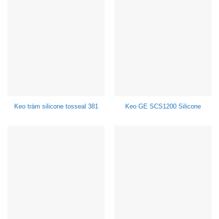
Keo trám silicone tosseal 381
Keo GE SCS1200 Silicone