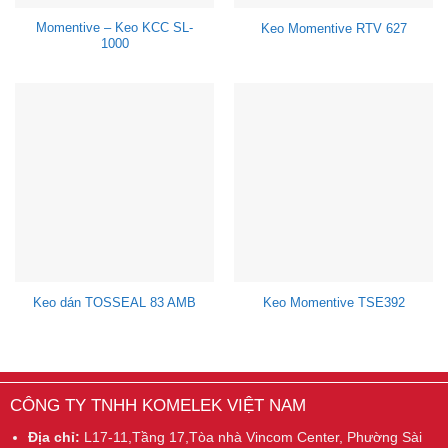
Momentive – Keo KCC SL-
Keo Momentive RTV 627
1000
Keo dán TOSSEAL 83 AMB
Keo Momentive TSE392
CÔNG TY TNHH KOMELEK VIỆT NAM
Địa chỉ:
L17-11,Tầng 17,Tòa nhà Vincom Center, Phường Sài