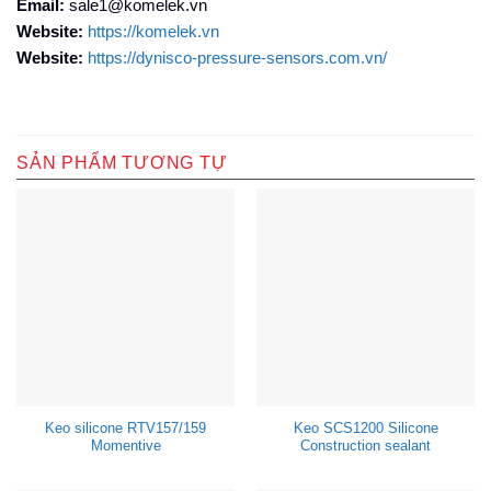
Email:
sale1@komelek.vn
Website:
https://komelek.vn
Website:
https://dynisco-pressure-sensors.com.vn/
SẢN PHẨM TƯƠNG TỰ
Keo silicone RTV157/159
Keo SCS1200 Silicone
Momentive
Construction sealant