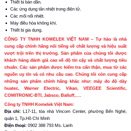
Thiết bị bán dẫn.
Các ứng dụng tản nhiệt trong điện tử.
Các mối nối nhiệt.
Máy điều hòa không khí.
Thiết bị gia dụng.
CÔNG TY TNHH KOMELEK VIỆT NAM – Tự hào là nhà
cung cấp chính hãng nổi tiếng về chất lượng và hiệu suất
vượt trội trên thị trường. Sản phẩm của chúng tôi được
khách hàng đánh giá cao về độ tin cậy và chất lượng tiêu
chuẩn. Các sản phẩm được kiểm tra cẩn thận, mua từ các
nguồn uy tín và có nhu cầu cao. Chúng tôi còn cung cấp
những sản phẩm chính hãng khác như: máy đo độ dày
huatec, Warner Electric, Vikan, VEEGEE Scientific,
COMITRONIC-BTI, Jabsco, Balluff,….
Công ty TNHH Komelek Việt Nam:
Địa chỉ:
L17-11, tòa nhà Vincom Center, phường Bến Nghé,
quận 1, Tp.Hồ Chí Minh
Điện thoại:
0902 388 793 Ms. Lanh