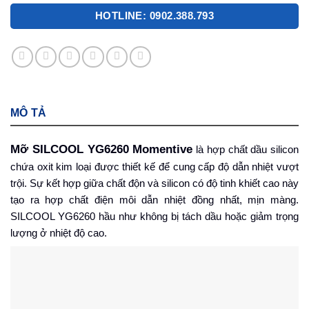
HOTLINE: 0902.388.793
MÔ TẢ
Mỡ SILCOOL YG6260 Momentive
là hợp chất dầu silicon
chứa oxit kim loại được thiết kế để cung cấp độ dẫn nhiệt vượt
trội. Sự kết hợp giữa chất độn và silicon có độ tinh khiết cao này
tạo ra hợp chất điện môi dẫn nhiệt đồng nhất, mịn màng.
SILCOOL YG6260 hầu như không bị tách dầu hoặc giảm trọng
lượng ở nhiệt độ cao.