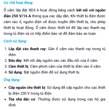
Cơ chế hoạt động:
Ổ cắm lắp đặt RDS 6 hoạt động bằng cách
kết nối với nguồn
điện 250 V/16 A
thông qua các dây dẫn. Khi thiết bị điện được
cắm vào ổ, nguồn điện sẽ được truyền đến thiết bị, cho phép
thiết bị hoạt động. Ổ cắm được thiết kế để lắp vào thanh ray
trong tủ điện và có tiếp điểm bảo vệ để đảm bảo an toàn.
Cách sử dụng:
Lắp đặt vào thanh ray
: Gắn ổ cắm vào thanh ray trong tủ
điện.
Đấu dây
: Kết nối dây nguồn vào các đầu nối của ổ cắm.
Cắm thiết bị
: Cắm phích cắm của thiết bị điện vào ổ cắm.
Sử dụng
: Bật nguồn điện để sử dụng thiết bị.
Ứng dụng:
Cấp nguồn cho thiết bị
: Sử dụng để cấp nguồn cho các thiết
bị điện 230 V trong tủ điện.
Tòa nhà dân cư
: Thường được sử dụng trong các hộ gia
đình.