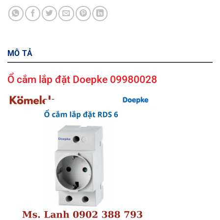
MÔ TẢ
Ổ cắm lắp đặt Doepke 09980028