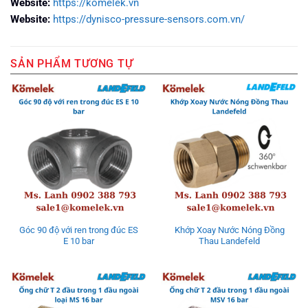
Website:
https://komelek.vn
Website:
https://dynisco-pressure-sensors.com.vn/
SẢN PHẨM TƯƠNG TỰ
Góc 90 độ với ren trong đúc ES
Khớp Xoay Nước Nóng Đồng
E 10 bar
Thau Landefeld