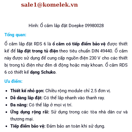
Hình: Ổ cắm lắp đặt Doepke 09980028
Tổng quan:
Ổ cắm lắp đặt RDS 6 là
ổ cắm có tiếp điểm bảo vệ
được thiết
kế để
lắp đặt trong tủ điện
theo tiêu chuẩn DIN 49440. Ổ cắm
này được sử dụng để cung cấp nguồn điện 230 V cho các thiết
bị trong tủ điện như đèn di động hoặc máy khoan. Ổ cắm RDS
6 có thiết kế
dạng Schuko
.
Ưu điểm:
Thiết kế nhỏ gọn:
Chiều rộng module chỉ 2.5 đơn vị.
Dễ dàng lắp đặt:
Có thể lắp nhanh vào thanh ray.
Đa năng:
Có thể lắp ở mọi vị trí.
Ứng dụng rộng rãi:
Sử dụng trong các tòa nhà dân cư và
thương mại.
Tiếp điểm bảo vệ:
Đảm bảo an toàn khi sử dụng.