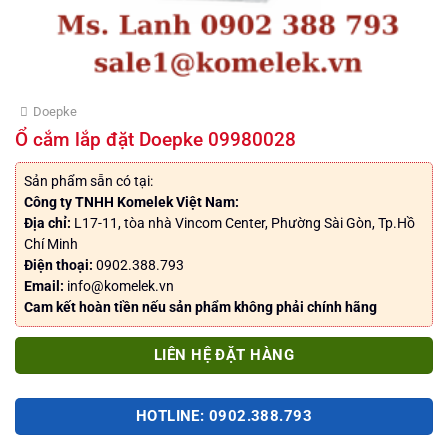
Doepke
Ổ cắm lắp đặt Doepke 09980028
Sản phẩm sẵn có tại:
Công ty TNHH Komelek Việt Nam:
Địa chỉ:
L17-11, tòa nhà Vincom Center, Phường Sài Gòn, Tp.Hồ
Chí Minh
Điện thoại:
0902.388.793
Email:
info@komelek.vn
Cam kết hoàn tiền nếu sản phẩm không phải chính hãng
LIÊN HỆ ĐẶT HÀNG
HOTLINE: 0902.388.793