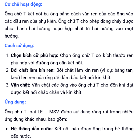
Cơ chế hoạt động:
Ống chữ T kết nối ba ống bằng cách vặn ren của các ống vào
các đầu ren của phụ kiện. Ống chữ T cho phép dòng chảy được
chia thành hai hướng hoặc hợp nhất từ hai hướng vào một
hướng.
Cách sử dụng:
Chọn kích cỡ phù hợp:
Chọn ống chữ T có kích thước ren
phù hợp với đường ống cần kết nối.
Bôi chất làm kín ren:
Bôi chất làm kín ren (ví dụ: băng tan,
keo) lên ren của ống để đảm bảo kết nối kín khít.
Vặn chặt:
Vặn chặt các ống vào ống chữ T cho đến khi đạt
được kết nối chắc chắn và kín khít.
Ứng dụng:
Ống chữ T loại LE … MSV được sử dụng rộng rãi trong nhiều
ứng dụng khác nhau, bao gồm:
Hệ thống dẫn nước:
Kết nối các đoạn ống trong hệ thống
cấp nước.