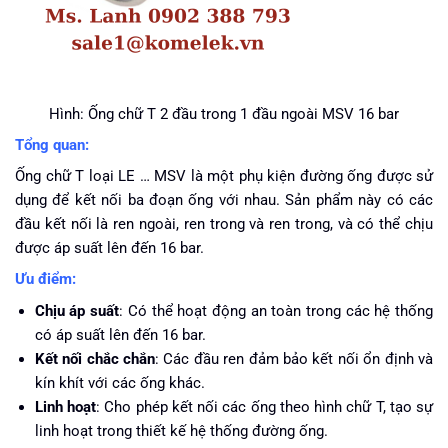
Hình: Ống chữ T 2 đầu trong 1 đầu ngoài MSV 16 bar
Tổng quan:
Ống chữ T loại LE … MSV là một phụ kiện đường ống được sử
dụng để kết nối ba đoạn ống với nhau. Sản phẩm này có các
đầu kết nối là ren ngoài, ren trong và ren trong, và có thể chịu
được áp suất lên đến 16 bar.
Ưu điểm:
Chịu áp suất
: Có thể hoạt động an toàn trong các hệ thống
có áp suất lên đến 16 bar.
Kết nối chắc chắn
: Các đầu ren đảm bảo kết nối ổn định và
kín khít với các ống khác.
Linh hoạt
: Cho phép kết nối các ống theo hình chữ T, tạo sự
linh hoạt trong thiết kế hệ thống đường ống.