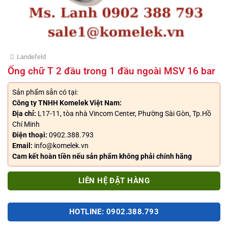
Landefeld
Ống chữ T 2 đầu trong 1 đầu ngoài MSV 16 bar
Sản phẩm sẵn có tại:
Công ty TNHH Komelek Việt Nam:
Địa chỉ:
L17-11, tòa nhà Vincom Center, Phường Sài Gòn, Tp.Hồ
Chí Minh
Điện thoại:
0902.388.793
Email:
info@komelek.vn
Cam kết hoàn tiền nếu sản phẩm không phải chính hãng
LIÊN HỆ ĐẶT HÀNG
HOTLINE: 0902.388.793