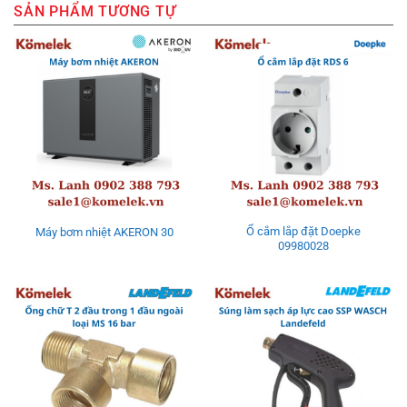
SẢN PHẨM TƯƠNG TỰ
Ổ cắm lắp đặt Doepke
Máy bơm nhiệt AKERON 30
09980028