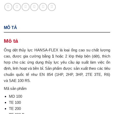
MÔ TẢ
Mô tả
Ống dệt thủy lực HANSA-FLEX là loại ống cao su chất lượng
cao, được gia cường bằng
1
hoặc 2 lớp thép bện (dệt), thích
hợp cho các ứng dụng thủy lực yêu cầu áp suất làm việc ổn
định, linh hoạt và bền bỉ. Sản phẩm được sản xuất theo các tiêu
chuẩn quốc tế như EN 854 (1HP, 2HP, 3HP, 2TE 3TE, R6)
và SAE 100 R5.
Mã sản phẩm
MD 100
TE 100
TE 200