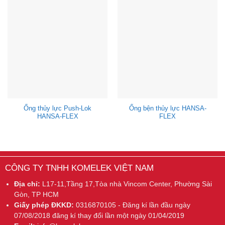
Ống thủy lực Push-Lok
Ống bện thủy lực HANSA-
HANSA-FLEX
FLEX
CÔNG TY TNHH KOMELEK VIỆT NAM
Địa chỉ:
L17-11,Tầng 17,Tòa nhà Vincom Center, Phường Sài
Gòn, TP HCM
Giấy phép ĐKKD:
0316870105 - Đăng kí lần đầu ngày
07/08/2018 đăng kí thay đổi lần một ngày 01/04/2019