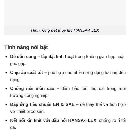
Hình. Ống dệt thủy lực HANSA-FLEX
Tính năng nổi bật
Dễ uốn cong – lắp đặt linh hoạt
trong không gian hẹp hoặc
góc gập.
Chịu áp suất tốt
– phù hợp cho nhiều ứng dụng từ nhẹ đến
nặng.
Chống mài mòn cao
– đảm bảo tuổi thọ dài trong môi
trường công nghiệp.
Đáp ứng tiêu chuẩn EN & SAE
– dễ thay thế và tích hợp
với thiết bị có sẵn.
Kết nối kín khít với đầu nối HANSA-FLEX
, chống rò rỉ tối
đa.