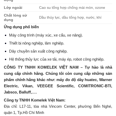
Lớp ngoài
Cao su tổng hợp chống mài mòn, ozone
Chất lỏng sử
Dầu thủy lực, dầu tổng hợp, nước, khí
dụng
Ứng dụng phổ biến
Máy công trình (máy xúc, xe cẩu, xe nâng).
Thiết bị nông nghiệp, lâm nghiệp.
Dây chuyền sản xuất công nghiệp.
Hệ thống thủy lực của xe tải, máy ép, robot công nghiệp.
CÔNG TY TNHH KOMELEK VIỆT NAM – Tự hào là nhà
cung cấp chính hãng. Chúng tôi còn cung cấp những sản
phẩm chính hãng khác như: máy đo độ dày huatec, Warner
Electric, Vikan, VEEGEE Scientific, COMITRONIC-BTI,
Jabsco, Balluff,….
Công ty TNHH Komelek Việt Nam:
Địa chỉ: L17-11, tòa nhà Vincom Center, phường Bến Nghé,
quận 1, Tp.Hồ Chí Minh