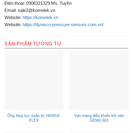
Điện thoại: 0906321329 Ms. Tuyền
Email: sale2@komelek.vn
Website
:
https://komelek.vn
Website:
https://dynisco-pressure-sensors.com.vn/
SẢN PHẨM TƯƠNG TỰ
Ống thủy lực xoắn ốc HANSA-
Van màng điều khiển khí nén
FLEX
GEMÜ 601