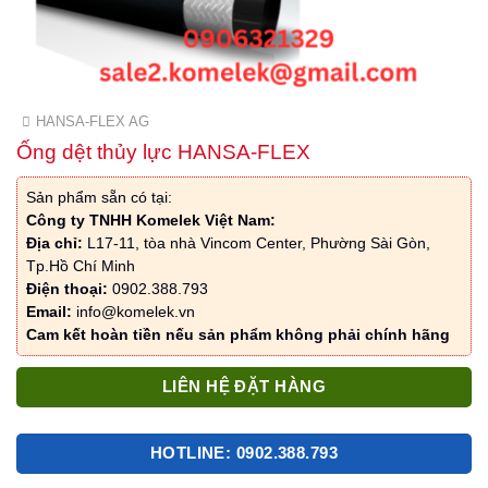
HANSA-FLEX AG
Ống dệt thủy lực HANSA-FLEX
Sản phẩm sẵn có tại:
Công ty TNHH Komelek Việt Nam:
Địa chỉ:
L17-11, tòa nhà Vincom Center, Phường Sài Gòn,
Tp.Hồ Chí Minh
Điện thoại:
0902.388.793
Email:
info@komelek.vn
Cam kết hoàn tiền nếu sản phẩm không phải chính hãng
LIÊN HỆ ĐẶT HÀNG
HOTLINE: 0902.388.793