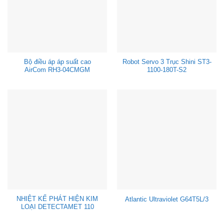
Bộ điều áp áp suất cao
Robot Servo 3 Trục Shini ST3-
AirCom RH3-04CMGM
1100-180T-S2
NHIỆT KẾ PHÁT HIỆN KIM
Atlantic Ultraviolet G64T5L/3
LOẠI DETECTAMET 110