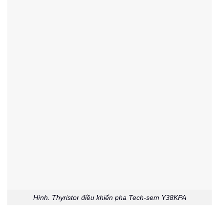
Hình. Thyristor điều khiển pha Tech-sem Y38KPA