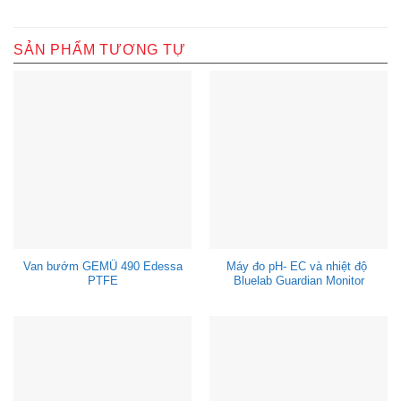
SẢN PHẨM TƯƠNG TỰ
Van bướm GEMÜ 490 Edessa
Máy đo pH- EC và nhiệt độ
PTFE
Bluelab Guardian Monitor