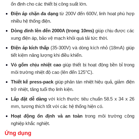
ổn định cho các thiết bị công suất lớn.
Điện áp chặn đa dạng
từ 200V đến 600V, linh hoạt phù hợp
nhiều hệ thống điện.
Dòng đỉnh lên đến 2000A (trong 10ms)
giúp chịu được các
xung điện áp, bảo vệ mạch khỏi quá tải tức thời.
Điện áp kích thấp
(35-300V) và dòng kích nhỏ (18mA) giúp
tiết kiệm năng lượng khi điều khiển.
Vỏ gốm chịu nhiệt cao
giúp thiết bị hoạt động bền bỉ trong
môi trường nhiệt độ cao (lên đến 125°C).
Thiết kế press-pack
giúp phân tán nhiệt hiệu quả, giảm điện
trở nhiệt, tăng tuổi thọ linh kiện.
Lắp đặt dễ dàng
với kích thước tiêu chuẩn 58.5 x 34 x 26
mm, tương thích tốt với các hệ thống hiện có.
Hoạt động ổn định và an toàn
trong môi trường công
nghiệp khắc nghiệt.
Ứng dụng