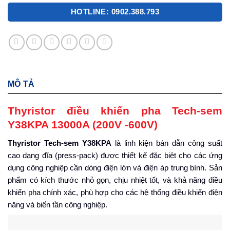
HOTLINE: 0902.388.793
MÔ TẢ
Thyristor điều khiển pha Tech-sem
Y38KPA 13000A (200V -600V)
Thyristor Tech-sem Y38KPA
là linh kiện bán dẫn công suất
cao dạng đĩa (press-pack) được thiết kế đặc biệt cho các ứng
dụng công nghiệp cần dòng điện lớn và điện áp trung bình. Sản
phẩm có kích thước nhỏ gọn, chịu nhiệt tốt, và khả năng điều
khiển pha chính xác, phù hợp cho các hệ thống điều khiển điện
năng và biến tần công nghiệp.