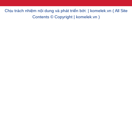
Chịu trách nhiệm nội dung và phát triển bởi: | komelek.vn ( All Site
Contents © Copyright | komelek.vn )