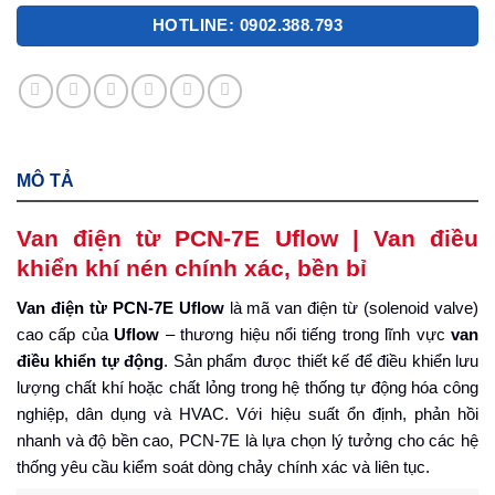
HOTLINE: 0902.388.793
MÔ TẢ
Van điện từ PCN-7E Uflow | Van điều
khiển khí nén chính xác, bền bỉ
Van điện từ
PCN-7E Uflow
là mã van điện từ (solenoid valve)
cao cấp của
Uflow
– thương hiệu nổi tiếng trong lĩnh vực
van
điều khiển tự động
. Sản phẩm được thiết kế để điều khiển lưu
lượng chất khí hoặc chất lỏng trong hệ thống tự động hóa công
nghiệp, dân dụng và HVAC. Với hiệu suất ổn định, phản hồi
nhanh và độ bền cao, PCN-7E là lựa chọn lý tưởng cho các hệ
thống yêu cầu kiểm soát dòng chảy chính xác và liên tục.