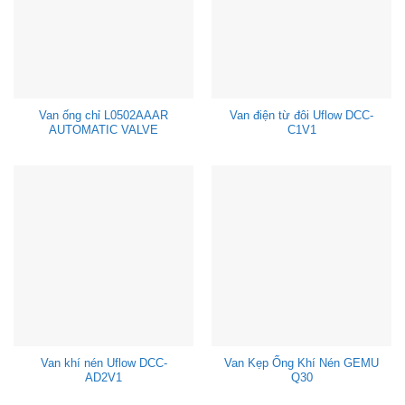
Van ống chỉ L0502AAAR
Van điện từ đôi Uflow DCC-
AUTOMATIC VALVE
C1V1
Van khí nén Uflow DCC-
Van Kẹp Ống Khí Nén GEMU
AD2V1
Q30