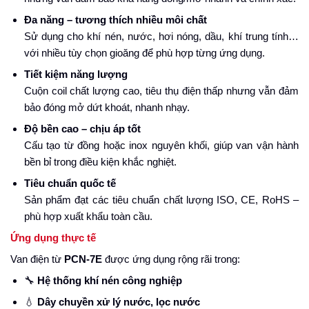
Đa năng – tương thích nhiều môi chất
Sử dụng cho khí nén, nước, hơi nóng, dầu, khí trung tính…
với nhiều tùy chọn gioăng để phù hợp từng ứng dụng.
Tiết kiệm năng lượng
Cuộn coil chất lượng cao, tiêu thụ điện thấp nhưng vẫn đảm
bảo đóng mở dứt khoát, nhanh nhạy.
Độ bền cao – chịu áp tốt
Cấu tạo từ đồng hoặc inox nguyên khối, giúp van vận hành
bền bỉ trong điều kiện khắc nghiệt.
Tiêu chuẩn quốc tế
Sản phẩm đạt các tiêu chuẩn chất lượng ISO, CE, RoHS –
phù hợp xuất khẩu toàn cầu.
Ứng dụng thực tế
Van điện từ
PCN-7E
được ứng dụng rộng rãi trong:
🔧
Hệ thống khí nén công nghiệp
💧
Dây chuyền xử lý nước, lọc nước