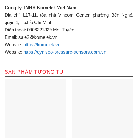
Công ty TNHH Komelek Việt Nam:
Địa chỉ: L17-11, tòa nhà Vincom Center, phường Bến Nghé,
quận 1, Tp.Hồ Chí Minh
Điện thoại: 0906321329 Ms. Tuyền
Email: sale2@komelek.vn
Website:
https://komelek.vn
Website:
https://dynisco-pressure-sensors.com.vn
SẢN PHẨM TƯƠNG TỰ