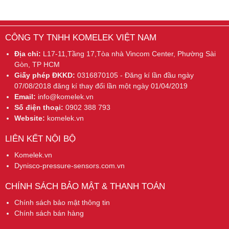
CÔNG TY TNHH KOMELEK VIỆT NAM
Địa chỉ:
L17-11,Tầng 17,Tòa nhà Vincom Center, Phường Sài
Gòn, TP HCM
Giấy phép ĐKKD:
0316870105 - Đăng kí lần đầu ngày
07/08/2018 đăng kí thay đổi lần một ngày 01/04/2019
Email:
info@komelek.vn
Số điện thoại:
0902 388 793
Website:
komelek.vn
LIÊN KẾT NỘI BỘ
Komelek.vn
Dynisco-pressure-sensors.com.vn
CHÍNH SÁCH BẢO MẬT & THANH TOÁN
Chính sách bảo mật thông tin
Chính sách bán hàng