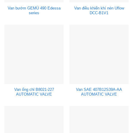
Van bướm GEMÜ 490 Edessa
Van điều khiển khí nén Uflow
series
DCC-B1V1
Van ống chỉ B8021-227
Van SAE 407B12S39A-AA
AUTOMATIC VALVE
AUTOMATIC VALVE