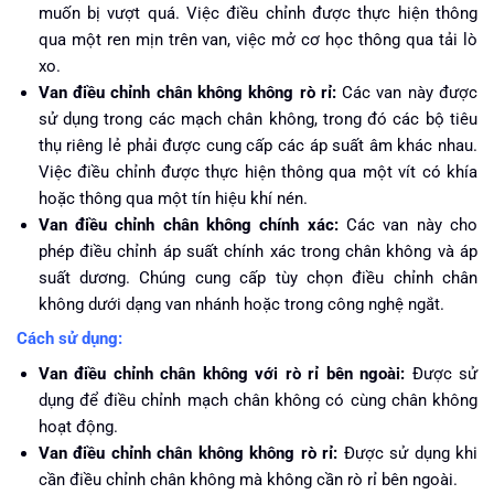
muốn bị vượt quá. Việc điều chỉnh được thực hiện thông
qua một ren mịn trên van, việc mở cơ học thông qua tải lò
xo.
Van điều chỉnh chân không không rò rỉ:
Các van này được
sử dụng trong các mạch chân không, trong đó các bộ tiêu
thụ riêng lẻ phải được cung cấp các áp suất âm khác nhau.
Việc điều chỉnh được thực hiện thông qua một vít có khía
hoặc thông qua một tín hiệu khí nén.
Van điều chỉnh chân không chính xác:
Các van này cho
phép điều chỉnh áp suất chính xác trong chân không và áp
suất dương. Chúng cung cấp tùy chọn điều chỉnh chân
không dưới dạng van nhánh hoặc trong công nghệ ngắt.
Cách sử dụng:
Van điều chỉnh chân không với rò rỉ bên ngoài:
Được sử
dụng để điều chỉnh mạch chân không có cùng chân không
hoạt động.
Van điều chỉnh chân không không rò rỉ:
Được sử dụng khi
cần điều chỉnh chân không mà không cần rò rỉ bên ngoài.