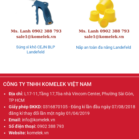
Súng xì khô CEJN BLP
Nắp an toàn đa năng Landefeld
Landefeld
CÔNG TY TNHH KOMELEK VIỆT NAM
Địa chỉ:
L17-11,Tầng 17,Tòa nhà Vincom Center, Phường Sài Gòn,
TP HCM
Giấy phép ĐKKD:
0316870105 - Đăng kí lần đầu ngày 07/08/2018
đăng kí thay đổi lần một ngày 01/04/2019
Email:
info@komelek.vn
Số điện thoại:
0902 388 793
Website:
komelek.vn