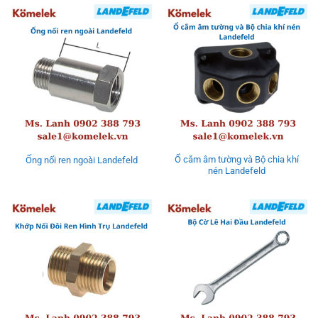
Ổ cắm âm tường và Bộ chia khí
Ống nối ren ngoài Landefeld
nén Landefeld