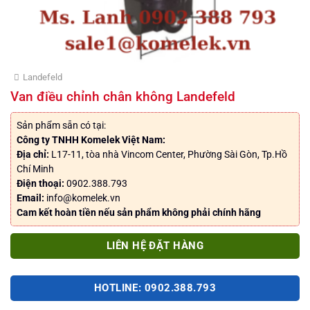
Landefeld
Van điều chỉnh chân không Landefeld
Sản phẩm sẵn có tại:
Công ty TNHH Komelek Việt Nam:
Địa chỉ:
L17-11, tòa nhà Vincom Center, Phường Sài Gòn, Tp.Hồ
Chí Minh
Điện thoại:
0902.388.793
Email:
info@komelek.vn
Cam kết hoàn tiền nếu sản phẩm không phải chính hãng
LIÊN HỆ ĐẶT HÀNG
HOTLINE: 0902.388.793