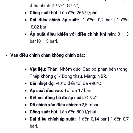
điều chỉnh G 11⁄2“: G 1⁄4“).
Công suất hút:
Lên đến 2667 l/phút.
Dải điều chỉnh áp suất:
-1 đến -0,2 bar [-1 đến
-0,02 bar].
Áp suất điều khiển với điều chỉnh khí nén:
0 – 3
bar [0 – 5 bar].
Van điều chỉnh chân không chính xác:
Vật liệu:
Thân: Nhôm đúc, Các bộ phận bên trong:
Thép không gỉ / Đồng thau, Màng: NBR.
Dải nhiệt độ:
-40°C đến tối đa +90°C.
Áp suất đầu vào:
Tối đa 17 bar.
Kết nối đồng hồ đo áp suất:
G 1⁄4“.
Độ chính xác điều chỉnh:
±2,5 mbar.
Công suất hút:
Lên đến 800 l/phút.
Dải điều chỉnh áp suất:
-1 đến 0,14 bar [-1 đến 0,7
bar].