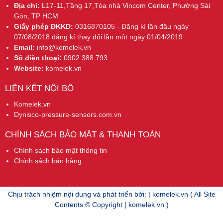
Địa chỉ:
L17-11,Tầng 17,Tòa nhà Vincom Center, Phường Sài
Gòn, TP HCM
Giấy phép ĐKKD:
0316870105 - Đăng kí lần đầu ngày
07/08/2018 đăng kí thay đổi lần một ngày 01/04/2019
Email:
info@komelek.vn
Số điện thoại:
0902 388 793
Website:
komelek.vn
LIÊN KẾT NỘI BỘ
Komelek.vn
Dynisco-pressure-sensors.com.vn
CHÍNH SÁCH BẢO MẬT & THANH TOÁN
Chính sách bảo mật thông tin
Chính sách bán hàng
Chịu trách nhiệm nội dung và phát triển bởi: | komelek.vn ( All Site
Contents © Copyright | komelek.vn )