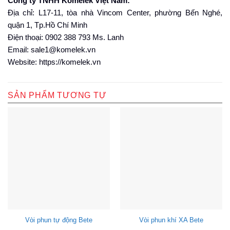
Công ty TNHH Komelek Việt Nam:
Địa chỉ: L17-11, tòa nhà Vincom Center, phường Bến Nghé,
quận 1, Tp.Hồ Chí Minh
Điện thoại: 0902 388 793 Ms. Lanh
Email: sale1@komelek.vn
Website: https://komelek.vn
SẢN PHẨM TƯƠNG TỰ
Vòi phun tự động Bete
Vòi phun khí XA Bete