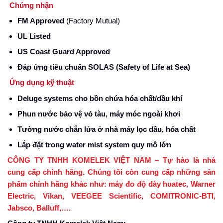
Chứng nhận
FM Approved
(Factory Mutual)
UL Listed
US Coast Guard Approved
Đáp ứng tiêu chuẩn SOLAS (Safety of Life at Sea)
Ứng dụng kỹ thuật
Deluge systems cho bồn chứa hóa chất/dầu khí
Phun nước bảo vệ vỏ tàu, máy móc ngoài khơi
Tường nước chắn lửa ở nhà máy lọc dầu, hóa chất
Lắp đặt trong water mist system quy mô lớn
CÔNG TY TNHH KOMELEK VIỆT NAM – Tự hào là nhà
cung cấp chính hãng. Chúng tôi còn cung cấp những sản
phẩm chính hãng khác như: máy đo độ dày huatec, Warner
Electric, Vikan, VEEGEE Scientific, COMITRONIC-BTI,
Jabsco, Balluff,….