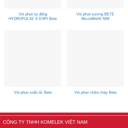
Vòi phun tự động
Vòi phun sương BETE
HYDROPULSE ® EHPI Bete
MicroWhirl® MW
Vòi phun xoắn ốc Bete
Vòi phun chữa cháy Bete
CÔNG TY TNHH KOMELEK VIỆT NAM