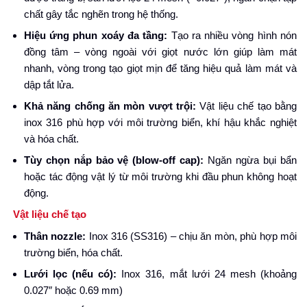
chất gây tắc nghẽn trong hệ thống.
Hiệu ứng phun xoáy đa tầng:
Tạo ra nhiều vòng hình nón
đồng tâm – vòng ngoài với giọt nước lớn giúp làm mát
nhanh, vòng trong tạo giọt mịn để tăng hiệu quả làm mát và
dập tắt lửa.
Khả năng chống ăn mòn vượt trội:
Vật liệu chế tạo bằng
inox 316 phù hợp với môi trường biển, khí hậu khắc nghiệt
và hóa chất.
Tùy chọn nắp bảo vệ (blow-off cap):
Ngăn ngừa bụi bẩn
hoặc tác động vật lý từ môi trường khi đầu phun không hoạt
động.
Vật liệu chế tạo
Thân nozzle:
Inox 316 (SS316) – chịu ăn mòn, phù hợp môi
trường biển, hóa chất.
Lưới lọc (nếu có):
Inox 316, mắt lưới 24 mesh (khoảng
0.027″ hoặc 0.69 mm)