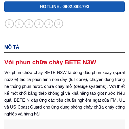
HOTLINE: 0902.388.793
MÔ TẢ
Vòi phun chữa cháy BETE N3W
Vòi phun chữa cháy BETE N3W là dòng đầu phun xoáy (spiral
nozzle) tạo tia phun hình nón đầy (full cone), chuyên dùng trong
hệ thống phun nước chữa cháy mở (deluge systems). Với thiết
kế một khối bằng thép không gỉ và khả năng tạo giọt nước hiệu
quả, BETE N đáp ứng các tiêu chuẩn nghiêm ngặt của FM, UL
và US Coast Guard cho ứng dụng phòng cháy chữa cháy công
nghiệp và hàng hải.