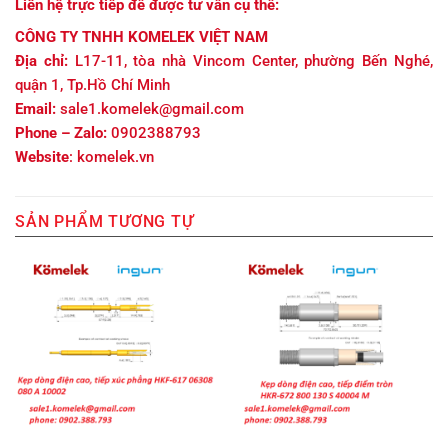
Liên hệ trực tiếp để được tư vấn cụ thể:
CÔNG TY TNHH KOMELEK VIỆT NAM
Địa chỉ:
L17-11, tòa nhà Vincom Center, phường Bến Nghé,
quận 1, Tp.Hồ Chí Minh
Email:
sale1.komelek@gmail.com
Phone – Zalo:
0902388793
Website
: komelek.vn
SẢN PHẨM TƯƠNG TỰ