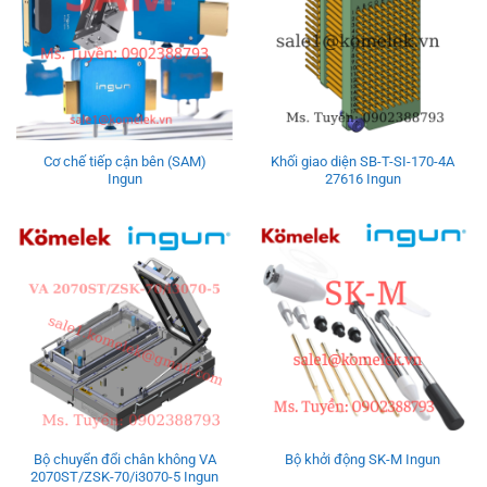
Cơ chế tiếp cận bên (SAM)
Khối giao diện SB-T-SI-170-4A
Ingun
27616 Ingun
Bộ chuyển đổi chân không VA
Bộ khởi động SK-M Ingun
2070ST/ZSK-70/i3070-5 Ingun