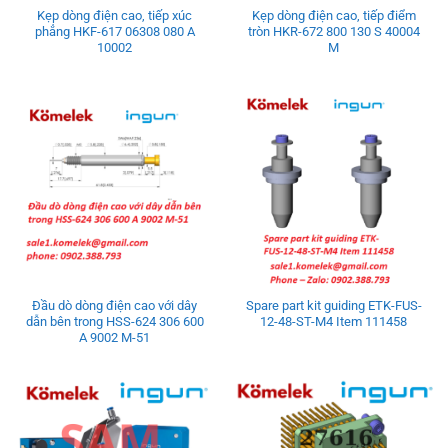
Kẹp dòng điện cao, tiếp xúc
Kẹp dòng điện cao, tiếp điểm
phẳng HKF-617 06308 080 A
tròn HKR-672 800 130 S 40004
10002
M
Đầu dò dòng điện cao với dây
Spare part kit guiding ETK-FUS-
dẫn bên trong HSS-624 306 600
12-48-ST-M4 Item 111458
A 9002 M-51