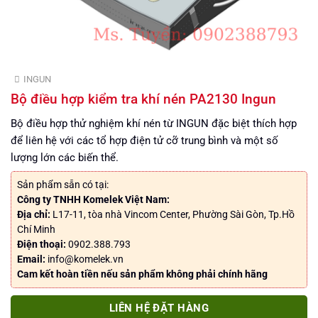
INGUN
Bộ điều hợp kiểm tra khí nén PA2130 Ingun
Bộ điều hợp thử nghiệm khí nén từ INGUN đặc biệt thích hợp
để liên hệ với các tổ hợp điện tử cỡ trung bình và một số
lượng lớn các biến thể.
Sản phẩm sẵn có tại:
Công ty TNHH Komelek Việt Nam:
Địa chỉ:
L17-11, tòa nhà Vincom Center, Phường Sài Gòn, Tp.Hồ
Chí Minh
Điện thoại:
0902.388.793
Email:
info@komelek.vn
Cam kết hoàn tiền nếu sản phẩm không phải chính hãng
LIÊN HỆ ĐẶT HÀNG