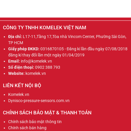
CÔNG TY TNHH KOMELEK VIỆT NAM
Địa chỉ:
L17-11,Tầng 17,Tòa nhà Vincom Center, Phường Sài Gòn,
TP HCM
Giấy phép ĐKKD:
0316870105 - Đăng kí lần đầu ngày 07/08/2018
đăng kí thay đổi lần một ngày 01/04/2019
Email:
info@komelek.vn
Số điện thoại:
0902 388 793
Website:
komelek.vn
LIÊN KẾT NỘI BỘ
Komelek.vn
Dynisco-pressure-sensors.com.vn
CHÍNH SÁCH BẢO MẬT & THANH TOÁN
Chính sách bảo mật thông tin
Chính sách bán hàng