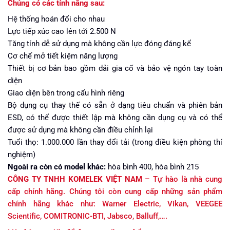
Chúng có các tính năng sau:
Hệ thống hoán đổi cho nhau
Lực tiếp xúc cao lên tới 2.500 N
Tăng tính dễ sử dụng mà không cần lực đóng đáng kể
Cơ chế mở tiết kiệm năng lượng
Thiết bị cơ bản bao gồm dải gia cố và bảo vệ ngón tay toàn
diện
Giao diện bên trong cấu hình riêng
Bộ dụng cụ thay thế có sẵn ở dạng tiêu chuẩn và phiên bản
ESD, có thể được thiết lập mà không cần dụng cụ và có thể
được sử dụng mà không cần điều chỉnh lại
Tuổi thọ: 1.000.000 lần thay đổi tải (trong điều kiện phòng thí
nghiệm)
Ngoài ra còn có model khác:
hòa bình 400, hòa bình 215
CÔNG TY TNHH KOMELEK VIỆT NAM
– Tự hào là nhà cung
cấp chính hãng. Chúng tôi còn cung cấp những sản phẩm
chính hãng khác như: Warner Electric, Vikan, VEEGEE
Scientific, COMITRONIC-BTI, Jabsco, Balluff,….