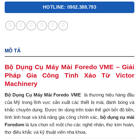
HOTLINE: 0902.388.793
MÔ TẢ
Bộ Dụng Cụ Máy Mài Foredo VME – Giải
Pháp Gia Công Tinh Xảo Từ Victor
Machinery
Bộ Dụng Cụ Máy Mài Foredo VME
là thương hiệu hàng đầu
của Mỹ trong lĩnh vực sản xuất các thiết bị mài, đánh bóng và
khắc chuyên dụng. Được tin dùng trên toàn thế giới bởi độ bền,
tính linh hoạt và khả năng gia công chính xác,
bộ dụng cụ mài
Foredom
là lựa chọn số một cho các nghệ nhân, thợ kim hoàn,
thợ điêu khắc và kỹ thuật viên nha khoa.