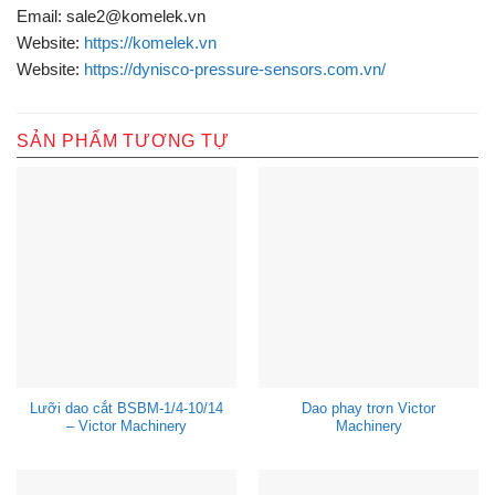
Email: sale2@komelek.vn
Website:
https://komelek.vn
Website:
https://dynisco-pressure-sensors.com.vn/
SẢN PHẨM TƯƠNG TỰ
Lưỡi dao cắt BSBM-1/4-10/14
Dao phay trơn Victor
– Victor Machinery
Machinery