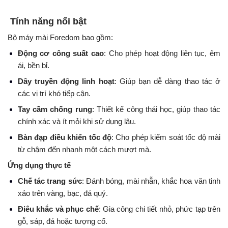
Tính năng nổi bật
Bộ máy mài Foredom bao gồm:
Động cơ công suất cao
: Cho phép hoạt động liên tục, êm
ái, bền bỉ.
Dây truyền động linh hoạt
: Giúp bạn dễ dàng thao tác ở
các vị trí khó tiếp cận.
Tay cầm chống rung
: Thiết kế công thái học, giúp thao tác
chính xác và ít mỏi khi sử dụng lâu.
Bàn đạp điều khiển tốc độ
: Cho phép kiểm soát tốc độ mài
từ chậm đến nhanh một cách mượt mà.
Ứng dụng thực tế
Chế tác trang sức
: Đánh bóng, mài nhẵn, khắc hoa văn tinh
xảo trên vàng, bạc, đá quý.
Điêu khắc và phục chế
: Gia công chi tiết nhỏ, phức tạp trên
gỗ, sáp, đá hoặc tượng cổ.