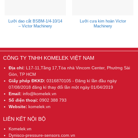
Lưỡi dao cắt BSBM-1/4-10/14
Lưỡi cưa kim hoàn Victor
– Victor Machinery
Machinery
CÔNG TY TNHH KOMELEK VIỆT NAM
Địa chỉ:
L17-11,Tầng 17,Tòa nhà Vincom Center, Phường Sài
Gòn, TP HCM
Giấy phép ĐKKD:
0316870105 - Đăng kí lần đầu ngày
07/08/2018 đăng kí thay đổi lần một ngày 01/04/2019
Email:
info@komelek.vn
Số điện thoại:
0902 388 793
Website:
komelek.vn
LIÊN KẾT NỘI BỘ
Komelek.vn
Dynisco-pressure-sensors.com.vn