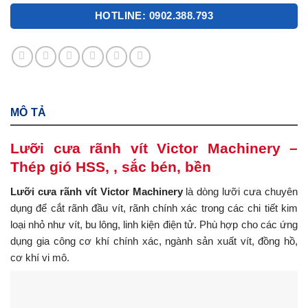
HOTLINE: 0902.388.793
MÔ TẢ
Lưỡi cưa rãnh vít Victor Machinery –
Thép gió HSS, , sắc bén, bền
Lưỡi cưa rãnh vít Victor Machinery
là dòng lưỡi cưa chuyên
dụng để cắt rãnh đầu vít, rãnh chính xác trong các chi tiết kim
loại nhỏ như vít, bu lông, linh kiện điện tử. Phù hợp cho các ứng
dụng gia công cơ khí chính xác, ngành sản xuất vít, đồng hồ,
cơ khí vi mô.