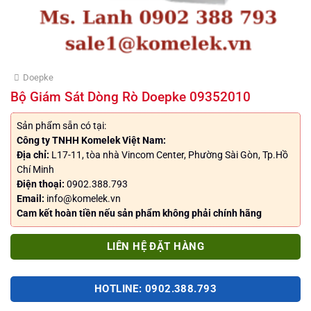
Doepke
Bộ Giám Sát Dòng Rò Doepke 09352010
Sản phẩm sẵn có tại:
Công ty TNHH Komelek Việt Nam:
Địa chỉ:
L17-11, tòa nhà Vincom Center, Phường Sài Gòn, Tp.Hồ
Chí Minh
Điện thoại:
0902.388.793
Email:
info@komelek.vn
Cam kết hoàn tiền nếu sản phẩm không phải chính hãng
LIÊN HỆ ĐẶT HÀNG
HOTLINE: 0902.388.793