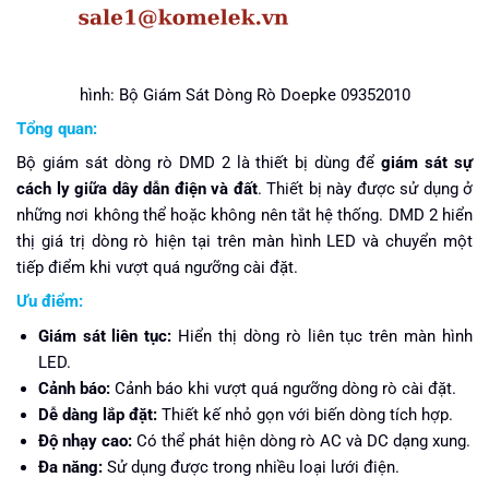
hình: Bộ Giám Sát Dòng Rò Doepke 09352010
Tổng quan:
Bộ giám sát dòng rò DMD 2 là thiết bị dùng để
giám sát sự
cách ly giữa dây dẫn điện và đất
. Thiết bị này được sử dụng ở
những nơi không thể hoặc không nên tắt hệ thống. DMD 2 hiển
thị giá trị dòng rò hiện tại trên màn hình LED và chuyển một
tiếp điểm khi vượt quá ngưỡng cài đặt.
Ưu điểm:
Giám sát liên tục:
Hiển thị dòng rò liên tục trên màn hình
LED.
Cảnh báo:
Cảnh báo khi vượt quá ngưỡng dòng rò cài đặt.
Dễ dàng lắp đặt:
Thiết kế nhỏ gọn với biến dòng tích hợp.
Độ nhạy cao:
Có thể phát hiện dòng rò AC và DC dạng xung.
Đa năng:
Sử dụng được trong nhiều loại lưới điện.