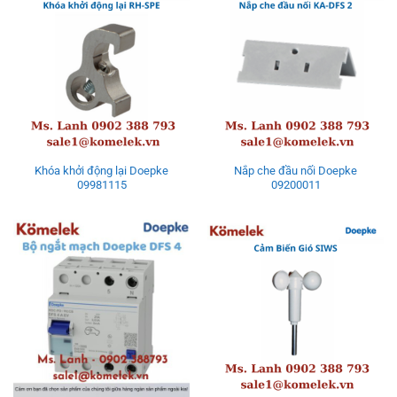
Khóa khởi động lại Doepke
Nắp che đầu nối Doepke
09981115
09200011