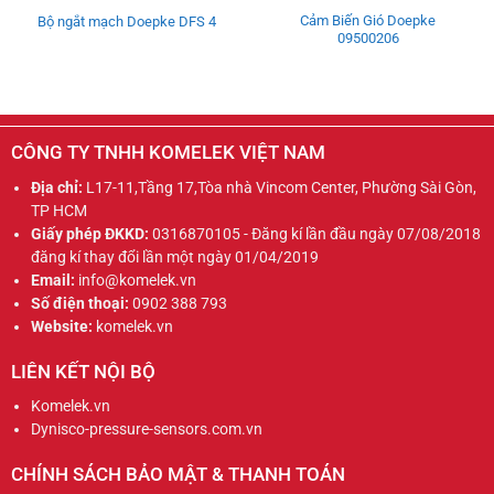
Cảm Biến Gió Doepke
Bộ ngắt mạch Doepke DFS 4
09500206
CÔNG TY TNHH KOMELEK VIỆT NAM
Địa chỉ:
L17-11,Tầng 17,Tòa nhà Vincom Center, Phường Sài Gòn,
TP HCM
Giấy phép ĐKKD:
0316870105 - Đăng kí lần đầu ngày 07/08/2018
đăng kí thay đổi lần một ngày 01/04/2019
Email:
info@komelek.vn
Số điện thoại:
0902 388 793
Website:
komelek.vn
LIÊN KẾT NỘI BỘ
Komelek.vn
Dynisco-pressure-sensors.com.vn
CHÍNH SÁCH BẢO MẬT & THANH TOÁN