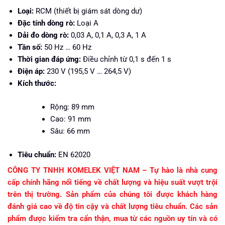
Loại:
RCM (thiết bị giám sát dòng dư)
Đặc tính dòng rò:
Loại A
Dải đo dòng rò:
0,03 A, 0,1 A, 0,3 A, 1 A
Tần số:
50 Hz … 60 Hz
Thời gian đáp ứng:
Điều chỉnh từ 0,1 s đến 1 s
Điện áp:
230 V (195,5 V … 264,5 V)
Kích thước:
Rộng: 89 mm
Cao: 91 mm
Sâu: 66 mm
Tiêu chuẩn:
EN 62020
CÔNG TY TNHH KOMELEK VIỆT NAM – Tự hào là nhà cung
cấp chính hãng nổi tiếng về chất lượng và hiệu suất vượt trội
trên thị trường. Sản phẩm của chúng tôi được khách hàng
đánh giá cao về độ tin cậy và chất lượng tiêu chuẩn. Các sản
phẩm được kiểm tra cẩn thận, mua từ các nguồn uy tín và có