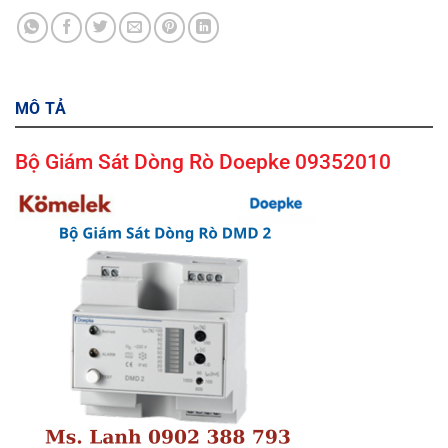
MÔ TẢ
Bộ Giám Sát Dòng Rò Doepke 09352010