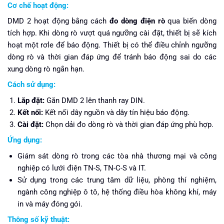
Cơ chế hoạt động:
DMD 2 hoạt động bằng cách
đo dòng điện rò
qua biến dòng
tích hợp. Khi dòng rò vượt quá ngưỡng cài đặt, thiết bị sẽ kích
hoạt một rơle để báo động. Thiết bị có thể điều chỉnh ngưỡng
dòng rò và thời gian đáp ứng để tránh báo động sai do các
xung dòng rò ngắn hạn.
Cách sử dụng:
Lắp đặt:
Gắn DMD 2 lên thanh ray DIN.
Kết nối:
Kết nối dây nguồn và dây tín hiệu báo động.
Cài đặt:
Chọn dải đo dòng rò và thời gian đáp ứng phù hợp.
Ứng dụng:
Giám sát dòng rò trong các tòa nhà thương mại và công
nghiệp có lưới điện TN-S, TN-C-S và IT.
Sử dụng trong các trung tâm dữ liệu, phòng thí nghiệm,
ngành công nghiệp ô tô, hệ thống điều hòa không khí, máy
in và máy đóng gói.
Thông số kỹ thuật: