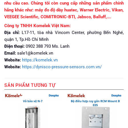
nhu cầu cao. Chúng tôi còn cung cấp những sản phẩm chính
hãng khác như: máy đo độ dày huatec, Warner Electric, Vikan,
VEEGEE Scientific, COMITRONIC-BTI, Jabsco, Balluff,….
Công ty TNHH Komelek Việt Nam:
Địa chỉ:
L17-11, tòa nhà Vincom Center, phường Bến Nghé,
quận 1, Tp.Hồ Chí Minh
Điện thoại:
0902 388 793 Ms. Lanh
Email:
sale1@komelek.vn
Website:
https://komelek.vn
Website:
https://dynisco-pressure-sensors.com.vn/
SẢN PHẨM TƯƠNG TỰ