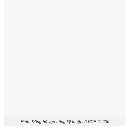
Hình. Đồng hồ vạn năng kỹ thuật số PCE-IT 200