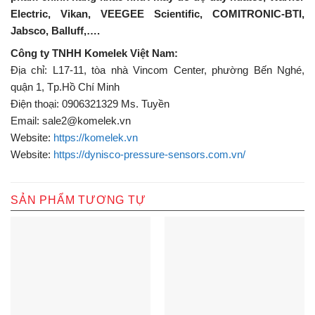
Electric, Vikan, VEEGEE Scientific, COMITRONIC-BTI,
Jabsco, Balluff,….
Công ty TNHH Komelek Việt Nam:
Địa chỉ: L17-11, tòa nhà Vincom Center, phường Bến Nghé,
quận 1, Tp.Hồ Chí Minh
Điện thoại: 0906321329 Ms. Tuyền
Email: sale2@komelek.vn
Website:
https://komelek.vn
Website:
https://dynisco-pressure-sensors.com.vn/
SẢN PHẨM TƯƠNG TỰ