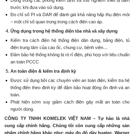
Dùng trong các phòng kiểm định và thử nghiệm thiết bị điện
trước khi đưa vào sử dụng.
Đo chỉ số PI và DAR để đánh giá khả năng hấp thụ điện môi
– một chỉ số quan trọng trong cách điện cao áp.
Ứng dụng trong hệ thống điện tòa nhà và xây dựng
Kiểm tra cách điện hệ thống điện dân dụng, bảng điện, tủ
điện trung tâm của cao ốc, chung cư, bệnh viện…
Đảm bảo hệ thống không bị rò rỉ điện, phù hợp với tiêu chuẩn
an toàn PCCC
An toàn điện & kiểm tra định kỳ
Được sử dụng bởi các chuyên viên an toàn điện, kiểm tra hệ
thống điện theo định kỳ để đảm bảo hoạt động ổn định và an
toàn.
Phát hiện sớm suy giảm cách điện gây mất an toàn cho
người dùng.
CÔNG TY TNHH KOMELEK VIỆT NAM – Tự hào là nhà
cung cấp chính hãng. Chúng tôi còn cung cấp những sản
phẩm chính hãng khác như: máy đo độ dày huatec, Warner