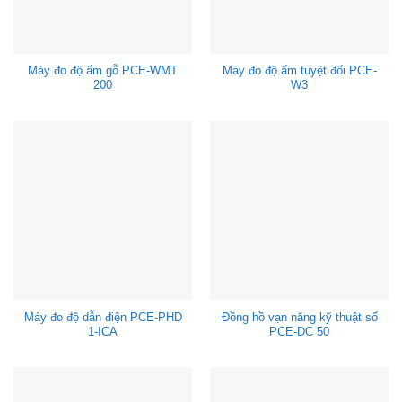
Máy đo độ ẩm gỗ PCE-WMT
Máy đo độ ẩm tuyệt đối PCE-
200
W3
Máy đo độ dẫn điện PCE-PHD
Đồng hồ vạn năng kỹ thuật số
1-ICA
PCE-DC 50