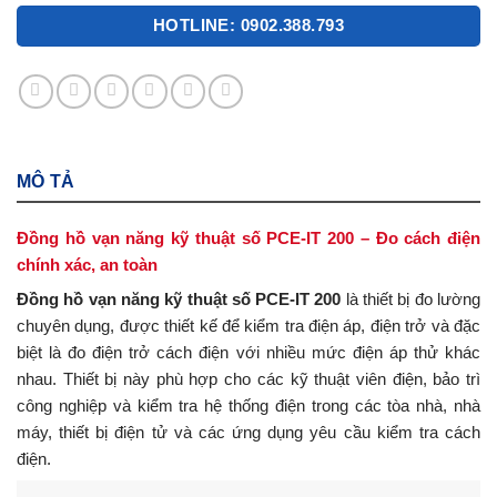
HOTLINE: 0902.388.793
MÔ TẢ
Đồng hồ vạn năng kỹ thuật số PCE-IT 200 – Đo cách điện
chính xác, an toàn
Đồng hồ vạn năng kỹ thuật số PCE-IT 200
là thiết bị đo lường
chuyên dụng, được thiết kế để kiểm tra điện áp, điện trở và đặc
biệt là đo điện trở cách điện với nhiều mức điện áp thử khác
nhau.
Thiết bị này phù hợp cho các kỹ thuật viên điện, bảo trì
công nghiệp và kiểm tra hệ thống điện trong các tòa nhà, nhà
máy, thiết bị điện tử và các ứng dụng yêu cầu kiểm tra cách
điện.