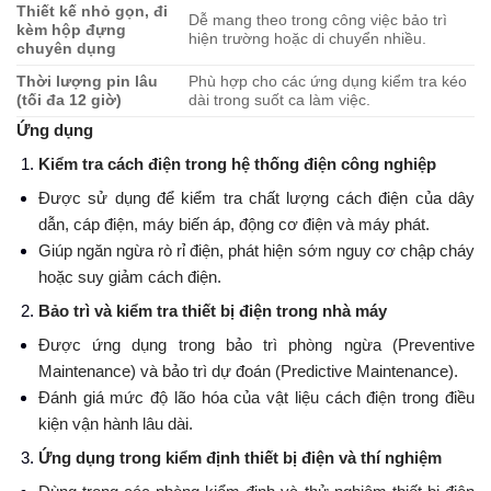
Thiết kế nhỏ gọn, đi
Dễ mang theo trong công việc bảo trì
kèm hộp đựng
hiện trường hoặc di chuyển nhiều.
chuyên dụng
Thời lượng pin lâu
Phù hợp cho các ứng dụng kiểm tra kéo
(tối đa 12 giờ)
dài trong suốt ca làm việc.
Ứng dụng
Kiểm tra cách điện trong hệ thống điện công nghiệp
Được sử dụng để kiểm tra chất lượng cách điện của dây
dẫn, cáp điện, máy biến áp, động cơ điện và máy phát.
Giúp ngăn ngừa rò rỉ điện, phát hiện sớm nguy cơ chập cháy
hoặc suy giảm cách điện.
Bảo trì và kiểm tra thiết bị điện trong nhà máy
Được ứng dụng trong bảo trì phòng ngừa (Preventive
Maintenance) và bảo trì dự đoán (Predictive Maintenance).
Đánh giá mức độ lão hóa của vật liệu cách điện trong điều
kiện vận hành lâu dài.
Ứng dụng trong kiểm định thiết bị điện và thí nghiệm