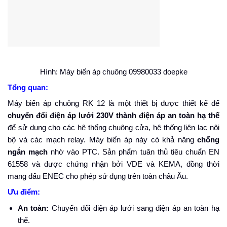
Hình: Máy biến áp chuông 09980033 doepke
Tổng quan:
Máy biến áp chuông RK 12 là một thiết bị được thiết kế để
chuyển đổi điện áp lưới 230V thành điện áp an toàn hạ thế
để sử dụng cho các hệ thống chuông cửa, hệ thống liên lạc nội
bộ và các mạch relay. Máy biến áp này có khả năng
chống
ngắn mạch
nhờ vào PTC. Sản phẩm tuân thủ tiêu chuẩn EN
61558 và được chứng nhận bởi VDE và KEMA, đồng thời
mang dấu ENEC cho phép sử dụng trên toàn châu Âu.
Ưu điểm:
An toàn:
Chuyển đổi điện áp lưới sang điện áp an toàn hạ
thế.