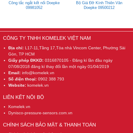
Công tắc ngắt kết nối Doepke
Bộ Giá Đỡ Kính Thiên Văn
09981052
Doepke 09500212
CÔNG TY TNHH KOMELEK VIỆT NAM
Địa chỉ:
L17-11,Tầng 17,Tòa nhà Vincom Center, Phường Sài
Gòn, TP HCM
Giấy phép ĐKKD:
0316870105 - Đăng kí lần đầu ngày
07/08/2018 đăng kí thay đổi lần một ngày 01/04/2019
Email:
info@komelek.vn
Số điện thoại:
0902 388 793
Website:
komelek.vn
LIÊN KẾT NỘI BỘ
Komelek.vn
Dynisco-pressure-sensors.com.vn
CHÍNH SÁCH BẢO MẬT & THANH TOÁN