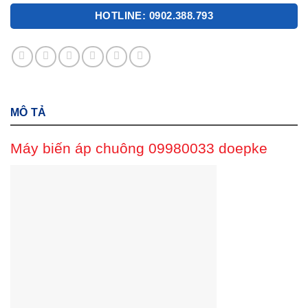
HOTLINE: 0902.388.793
MÔ TẢ
Máy biến áp chuông 09980033 doepke