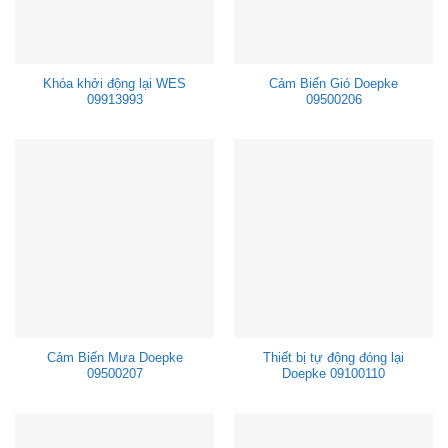
Khóa khởi động lại WES
Cảm Biến Gió Doepke
09913993
09500206
Cảm Biến Mưa Doepke
Thiết bị tự động đóng lại
09500207
Doepke 09100110