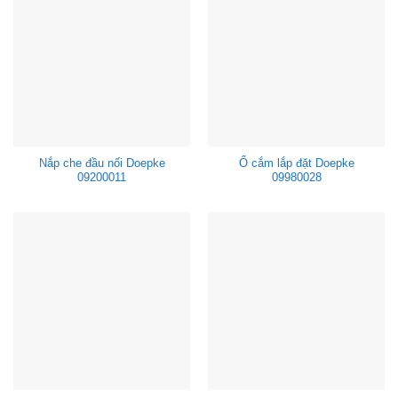
Nắp che đầu nối Doepke
Ổ cắm lắp đặt Doepke
09200011
09980028