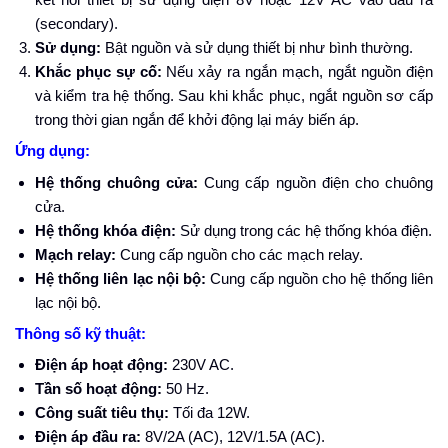
(secondary).
Sử dụng:
Bật nguồn và sử dụng thiết bị như bình thường.
Khắc phục sự cố:
Nếu xảy ra ngắn mạch, ngắt nguồn điện
và kiểm tra hệ thống. Sau khi khắc phục, ngắt nguồn sơ cấp
trong thời gian ngắn để khởi động lại máy biến áp.
Ứng dụng:
Hệ thống chuông cửa:
Cung cấp nguồn điện cho chuông
cửa.
Hệ thống khóa điện:
Sử dụng trong các hệ thống khóa điện.
Mạch relay:
Cung cấp nguồn cho các mạch relay.
Hệ thống liên lạc nội bộ:
Cung cấp nguồn cho hệ thống liên
lạc nội bộ.
Thông số kỹ thuật:
Điện áp hoạt động:
230V AC.
Tần số hoạt động:
50 Hz.
Công suất tiêu thụ:
Tối đa 12W.
Điện áp đầu ra:
8V/2A (AC), 12V/1.5A (AC).