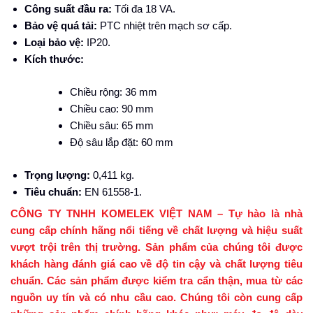
Công suất đầu ra:
Tối đa 18 VA.
Bảo vệ quá tải:
PTC nhiệt trên mạch sơ cấp.
Loại bảo vệ:
IP20.
Kích thước:
Chiều rộng: 36 mm
Chiều cao: 90 mm
Chiều sâu: 65 mm
Độ sâu lắp đặt: 60 mm
Trọng lượng:
0,411 kg.
Tiêu chuẩn:
EN 61558-1.
CÔNG TY TNHH KOMELEK VIỆT NAM – Tự hào là nhà
cung cấp chính hãng nổi tiếng về chất lượng và hiệu suất
vượt trội trên thị trường. Sản phẩm của chúng tôi được
khách hàng đánh giá cao về độ tin cậy và chất lượng tiêu
chuẩn. Các sản phẩm được kiểm tra cẩn thận, mua từ các
nguồn uy tín và có nhu cầu cao. Chúng tôi còn cung cấp